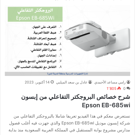
رامي مساعد الأحمدي
عادل بن سعد الميلبي
14 أكتوبر، 2023
1٬805
0
شرح خصائص البروجكتر التفاعلي من إبسون
Epson EB-685wi
نستعرض معكم في هذا الفيديو تعريفا شاملا بالبروجكتر التفاعلي من
شركة إبسون موديل Epson EB-685wi والذي جهزت فيه أغلب فصول
مدارس مشروع بوابة المستقبل في المملكة العربية السعودية منذ بداية