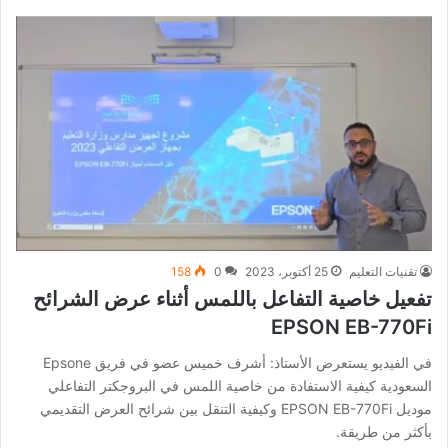
تقنيات التعليم
25 أكتوبر، 2023
0
158
تفعيل خاصية التفاعل باللمس أثناء عرض الشرائح
EPSON EB-770Fi
في الفيديو يستعرض الأستاذ: أشرف خميس عضو في فريق Epsone
السعودية كيفية الاستفادة من خاصية اللمس في البروجكتر التفاعلي
موديل EPSON EB-770Fi وكيفية التنقل بين شرائح العرض التقديمي
بأكثر من طريقة.