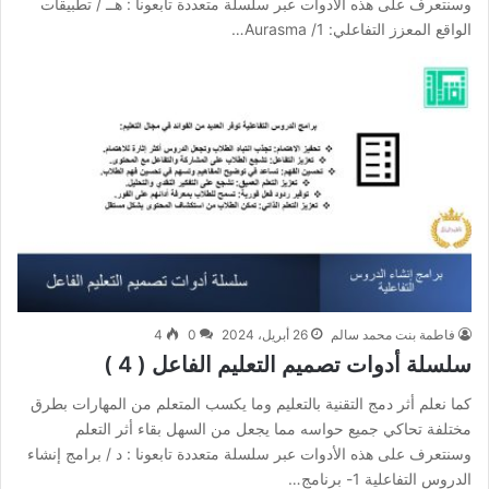
وسنتعرف على هذه الأدوات عبر سلسلة متعددة تابعونا : هــ / ‏تطبيقات
الواقع المعزز التفاعلي: 1/ ‏Aurasma…
فاطمة بنت محمد سالم
26 أبريل، 2024
0
4
سلسلة أدوات تصميم التعليم الفاعل ( 4 )
كما نعلم أثر دمج التقنية بالتعليم وما يكسب المتعلم من المهارات بطرق
مختلفة تحاكي جميع حواسه مما يجعل من السهل بقاء أثر التعلم
وسنتعرف على هذه الأدوات عبر سلسلة متعددة تابعونا : د / برامج إنشاء
الدروس التفاعلية 1- ‏برنامج…