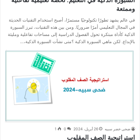
وممتعة
في عالم يشهد تطورًا تكنولوجيًا مستمرًا، أصبح استخدام التقنيات الحديثة
في المجال التعليمي أمرًا ضروريًا. ومن بين هذه التقنيات، تبرز السبورة
الذكية كأداة مبتكرة تحول الفصول الدراسية إلى مساحات تفاعلية ومليئة
بالإبداع. لكن ماهي السبورة الذكية ؟متى نشأت السبورة الذكية،…
ضحى خضر سبيه
26 أبريل، 2024
0
1
استراتيجية الصف المقلوب