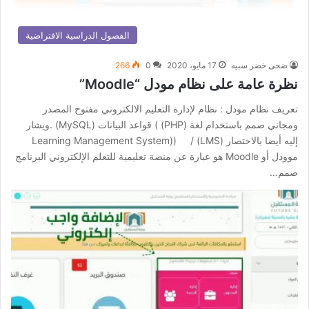
الفصول الدراسية الافتراضية
ضحى خضر سبيه
17 مايو، 2020
0
266
نظرة عامة على نظام مودل “Moodle”
تعريف نظام مودل : نظام لإدارة التعليم الالكتروني مفتوح المصدر
ومجاني صمم باستخدام لغة (PHP) ) قواعد البيانات (MySQL) .ويشار
إليه أيضا بالاختصار (LMS) / ((Learning Management System
موودل أو Moodle هو عبارة عن منصة تعليمية للتعلم الإلكتروني البرنامج
صمم…