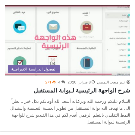
الفصول الدراسية الافتراضية
عبير متعب التميمي
8 فبراير، 2020
4
271
شرح الواجهة الرئيسية لـبوابة المستقبل
السلام عليكم ورحمة الله وبركـاته أسعد الله أوقاتكم بكل خير .. نظراً
الى ما تهدف اليه بوابة المستقبل من تطوير العملية التعليمية واستبدال
النمط التقليدي بالتعلم الرقمي أقدم لكم في هذا الفيديو شرح للواجهة
الرئيسية لـبوابة المستقبل