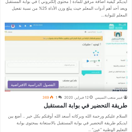
أيديكم كيفية اضافة مرفق للمادة ( محتوى إلكتروني ) في بوابة المستقبل
ويعد أحد أهم أدوات المعلم حيث يبلغ وزن الأداة 25% من نسبة تفعيل
المعلم للبوابة…
الفصول الدراسية الافتراضية
عبير متعب التميمي
12 فبراير، 2020
1
369
طريقة التحضير في بوابة المستقبل
السلام عليكم ورحمة الله وبركاته أسعد الله أوقتكم بكل خير .. أضع بين
ايديكم طريقة التحضير في بوابة المستقبل بالاستعانة بمحتوى بوابة
التعليم الوطنية “عين” ..