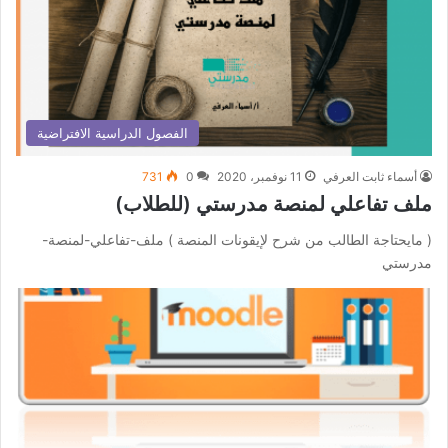
الفصول الدراسية الافتراضية
أسماء ثابت العرفي
11 نوفمبر، 2020
0
731
ملف تفاعلي لمنصة مدرستي (للطلاب)
( مايحتاجة الطالب من شرح لإيقونات المنصة ) ملف-تفاعلي-لمنصة-
مدرستي