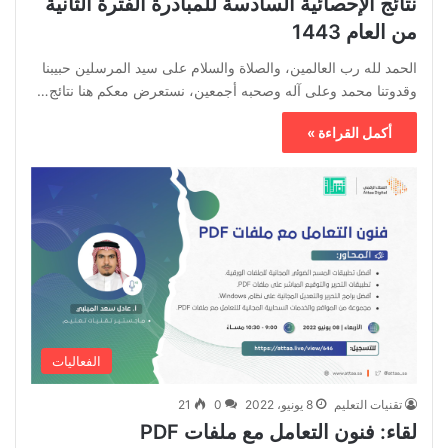
نتائج الإحصائية السادسة للمبادرة الفترة الثانية
من العام 1443
الحمد لله رب العالمين، والصلاة والسلام على سيد المرسلين حبيبنا
وقدوتنا محمد وعلى آله وصحبه أجمعين، نستعرض معكم هنا نتائج…
أكمل القراءة »
الفعاليات
تقنيات التعليم
8 يونيو، 2022
0
21
لقاء: فنون التعامل مع ملفات PDF