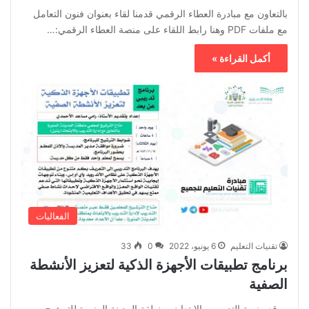
بالتعاون مع مبادرة العطاء الرقمي قدمنا لقاء بعنوان فنون التعامل
مع ملفات PDF وهنا رابط اللقاء على منصة العطاء الرقمي:…
أكمل القراءة »
الفعاليات
تقنيات التعليم
6 يونيو، 2022
0
33
برنامج تطبيقات الأجهزة الذكية لتعزيز الأنشطة
الصفية
موقع منصة التدريب والإبتعاث بمنطقة المدينة المنورة للترشيح