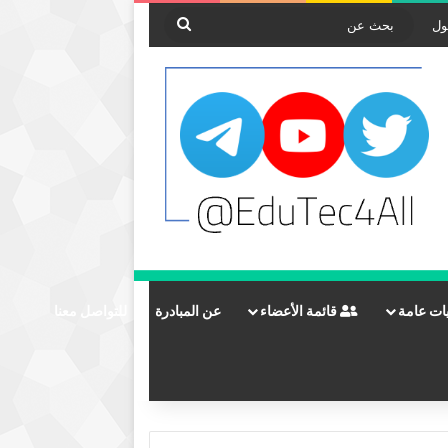
بحث
ول
عن
ات عامة
قائمة الأعضاء
عن المبادرة
للتواصل معنا