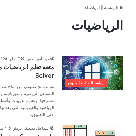
الرئيسية
||
الرياضيات
الرياضيات
مهند أمين بخش
17 مايو، 2024
Solver
برنامج الطالب المدون
هو برنامج تعليمي من إنتاج ش
المسائل الرياضية والفيزيائية،
وشرحها، وتقديم تدريبات وأسئلة
على التطبيق…
اسماعيل مصطفى دوملو
4 فبراير، 2024