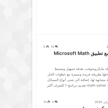
0
10
متعة تعلم الرياضيات مع تطبيق Microsoft Math
ركة مايكروسوفت، هدفه تسهيل وتبسيط
 وحلها بطريقة فريدة ومميزة مع خطوات الحل
 مشابهة لها، إضافة الى شتى أنواع المسائل
الرياضية والفيزيائية التي يقدمها. math-solver-تقديم-برنامج-1 للتعرف أكثر
15
0