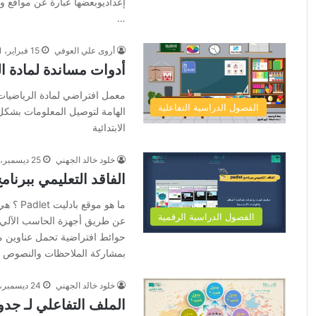
إعداديوبعضها عبارة عن مواقع 
…
أروى علي العوفي
15 فبراير، 2021
أدوات مساندة لمادة ا
معمل افتراضي لمادة الرياضيات 
الفصول الدراسية التفاعلية
الهامة لتوصيل المعلومات بشكل
الابتدائية
خلود خالد الجهني
25 ديسمبر، 2020
الفاقد التعليمي ببرنامج الـ t
ما هو مو
الفصول الدراسية الرقمية
عن طريق أجهزة الحاسب الآلي أو 
حوائط افتراضية تحمل عناوين مع
بمشاركة الملاحظات والنصوص و
خلود خالد الجهني
24 ديسمبر، 2020
الملف التفاعلي لـ جد