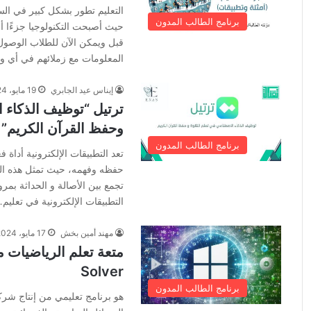
التعليم تطور بشكل كبير في السن
برنامج الطالب المدون
حيث أصبحت التكنولوجيا جزءًا أ
قبل ويمكن الآن للطلاب الوصول 
المعلومات مع زملائهم في أي 
إيناس عيد الجابري
19 مايو، 2024
ترتيل “توظيف الذكاء ا
وحفظ القرآن الكريم”
برنامج الطالب المدون
تعد التطبيقات الإلكترونية أداة 
حفظه وفهمه، حيث تمثل هذه التط
تجمع بين الأصالة و الحداثة بمر
التطبيقات الإلكترونية في تعليم
مهند أمين بخش
17 مايو، 2024
Solver
برنامج الطالب المدون
هو برنامج تعليمي من إنتاج ش