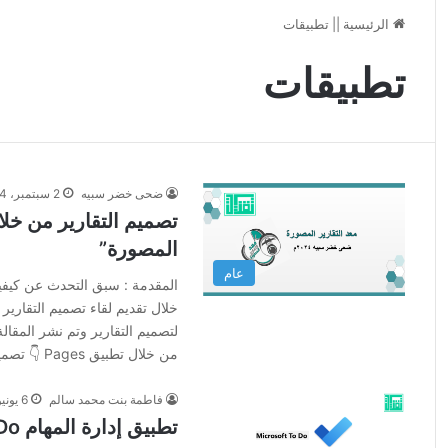
الرئيسية
||
تطبيقات
تطبيقات
ضحى خضر سبيه
2 سبتمبر، 2024
تصميم التقارير من خلا
المصورة”
عام
المقدمة : سبق التحدث عن كيفية 
خلال تقديم لقاء تصميم التقارير ا
لتصميم التقارير وتم نشر المقالة
من خلال تطبيق Pages 👇 تصميم…
فاطمة بنت محمد سالم
6 يونيو، 2024
تطبيق إدارة المهام Microsoft To Do