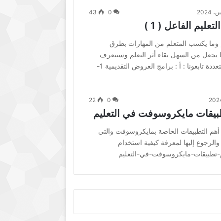
43
0
ليم الفاعل ( 1 )
ليم وما يكسب المتعلم من المهارات بطرق
يجعل من السهل بقاء أثر التعلم وسنتعرف
على هذه الأدوات عبر سلسلة متعددة تابعونا : أ : برامج العروض التقديمية 1-
22
0
يقات مايكروسوفت في التعليم
أهم التطبيقات الخاصة بمايكروسوفت والتي
الرجوع إليها لمعرفة كيفية استخدام
ام-تطبيقات-مايكروسوفت-في-التعليم