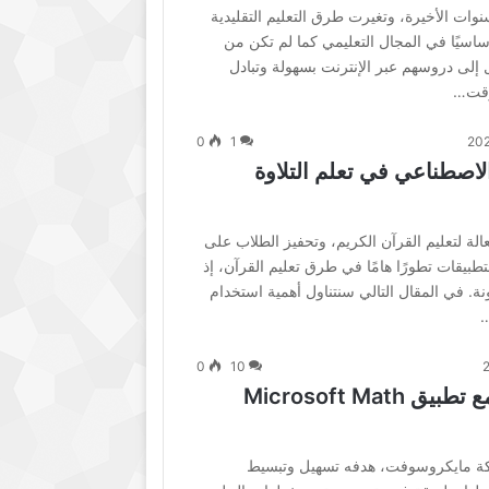
وات الأخيرة، وتغيرت طرق التعليم التقليدية
ساسيًا في المجال التعليمي كما لم تكن من
إلى دروسهم عبر الإنترنت بسهولة وتبادل
وقت…
0
1
لاصطناعي في تعلم التلاوة
فعالة لتعليم القرآن الكريم، وتحفيز الطلاب على
بيقات تطورًا هامًا في طرق تعليم القرآن، إذ
ونة. في المقال التالي سنتناول أهمية استخدام
…
0
10
متعة تعلم الرياضيات مع تطبيق Microsoft Math
ركة مايكروسوفت، هدفه تسهيل وتبسيط