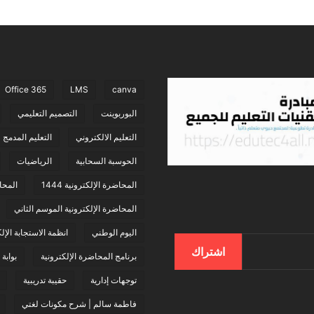
Office 365
LMS
canva
البوربوينت
التصميم التعليمي
التعليم الالكتروني
التعليم المدمج
الحوسبة السحابية
الرياضيات
المحاضرة الإلكترونية 1444
المحا
المحاضرة الإلكترونية الموسم الثاني
اليوم الوطني
انظمة الاستجابة الإل
اشتراك
برنامج المحاضرة الإلكترونية
بوابة
توجهات إدارية
حقيبة تدريبية
فاطمة سالم | شرح مكونات لغتي