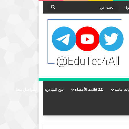
بحث
ول
عن
ات عامة
قائمة الأعضاء
عن المبادرة
للتواصل معنا