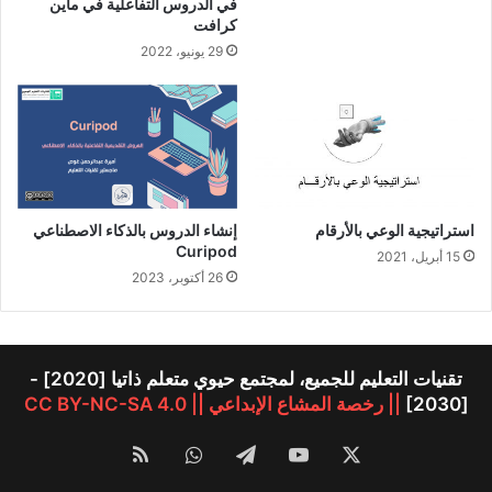
في الدروس التفاعلية في ماين
كرافت
29 يونيو، 2022
استراتيجية الوعي بالأرقام
إنشاء الدروس بالذكاء الاصطناعي
Curipod
15 أبريل، 2021
26 أكتوبر، 2023
تقنيات التعليم للجميع، لمجتمع حيوي متعلم ذاتيا [2020] -
[2030]
|| رخصة المشاع الإبداعي || CC BY-NC-SA 4.0
‫X
‫YouTube
تيلقرام
واتساب
ملخص