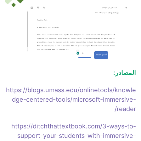
المصادر:
https://blogs.umass.edu/onlinetools/knowle
dge-centered-tools/microsoft-immersive-
reader/
https://ditchthattextbook.com/3-ways-to-
support-your-students-with-immersive-