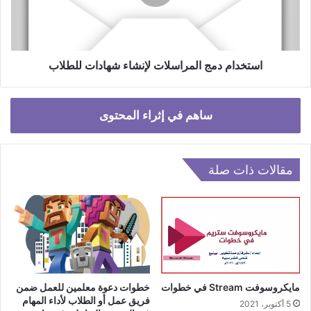
للطلاب
استخدام دمج المراسلات لإنشاء شهادات للطلاب
ساهم في إثراء المحتوى
مقالات ذات صلة
مايكروسوفت Stream في خطوات
خطوات دعوة معلمين للعمل ضمن
فريق عمل أو الطلاب لأداء المهام
5 أكتوبر، 2021