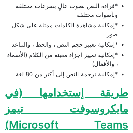
*قراءة النص بصوت عالٍ بسرعات مختلفة
وبأصوات مختلفة
*إمكانية مشاهدة الكلمات ممثلة على شكل
صور
*إمكانية تغيير حجم النص ، والخط ، والتباعد
*إمكانية تمييز أجزاء معينة من الكلام (الأسماء
، والأفعال)
*إمكانية ترجمة النص إلى أكثر من 80 لغة
طريقة إستخدامها (في
مايكروسوفت تيمز
Microsoft Teams)