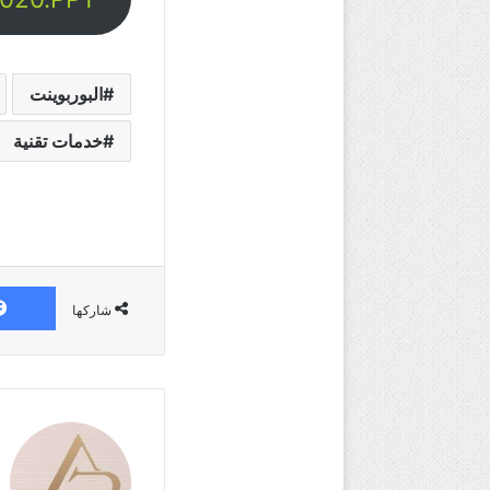
البوربوينت
خدمات تقنية
شاركها