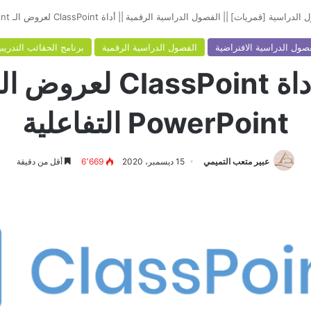
 الدراسية [قمريات]
||
الفصول الدراسية الرقمية
||
أداة ClassPoint لعروض الـ PowerPoint التفاعلية
صول الدراسية الافتراضية
الفصول الدراسية الرقمية
برنامج الحقائب التدريبي
أداة ClassPoint لعروض ال
PowerPoint التفاعلية
عبير متعب التميمي
15 ديسمبر، 2020
6٬669
أقل من دقيقة