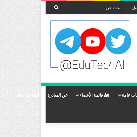
بحث
ول
عن
ات عامة
قائمة الأعضاء
عن المبادرة
للتواصل معنا