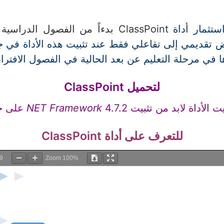
ستثمار أداة
ClassPoint بدءاً من الفصول الدراسية الرقمية و
تقديمي إلى تقاعلي فقط عند تثبيت هذه الأداة في جها
 في مرحلة التعليم عن بعد الحالية في الفصول الافترا
لتحميل ClassPoint
ت الأداة لابد من تثبيت
4.7.2 على جهازك
NET Framework
للتعرف على أداة ClassPoint
9
Zoom
100%