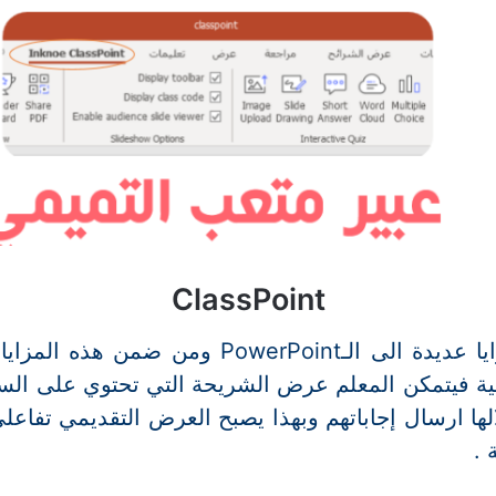
ClassPoint
أدأة تضيف مزايا عديدة الى الـPowerPoint ومن 
علية فيتمكن المعلم عرض الشريحة التي تحتوي على الس
ها ارسال إجاباتهم وبهذا يصبح العرض التقديمي تفاع
 .