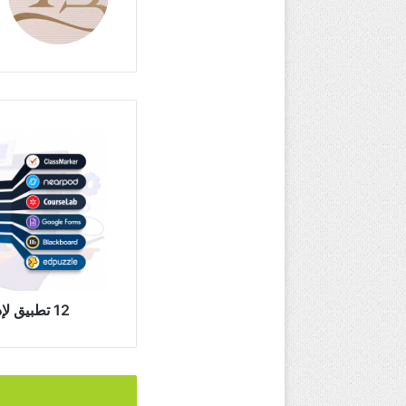
12
تطبيق
لإدارة
الاختبارات
الإلكترونية
12 تطبيق لإدارة الاختبارات الإلكترونية