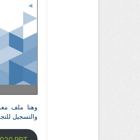
والتسجيل للتجر
2020.PPT