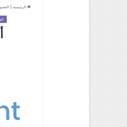
الرئيسية
||
الفصول
الف