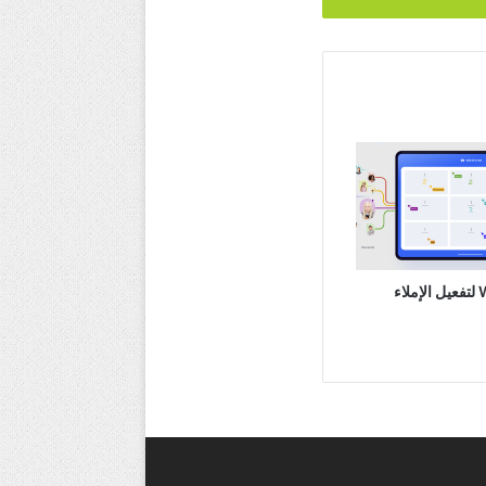
Whiteboaed.fi لتفعيل الإملاء