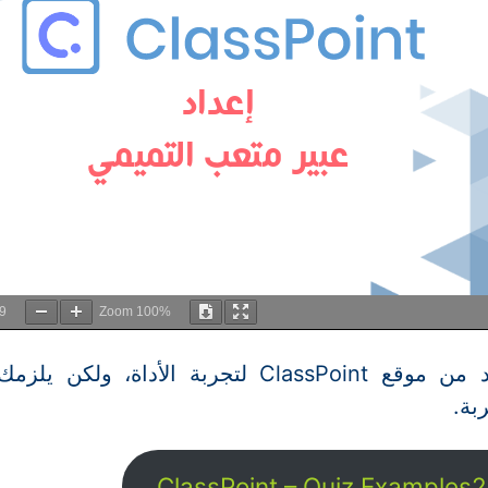
9
Zoom
100%
وهنا ملف معد من موقع ClassPoint لتجربة الأداة، 
بة.
ClassPoint – Quiz Examples