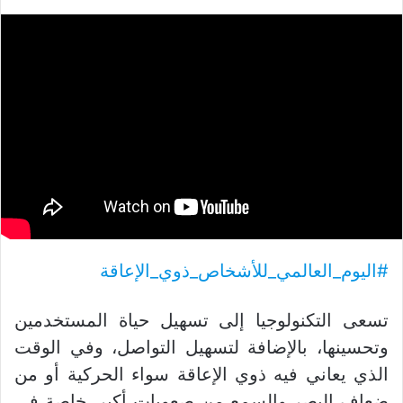
#اليوم_العالمي_للأشخاص_ذوي_الإعاقة
تسعى التكنولوجيا إلى تسهيل حياة المستخدمين
وتحسينها، بالإضافة لتسهيل التواصل، وفي الوقت
الذي يعاني فيه ذوي الإعاقة سواء الحركية أو من
ضعاف البصر والسمع من صعوبات أكبر، خاصة في