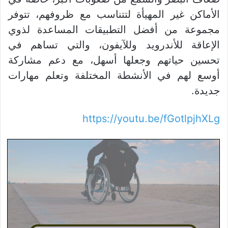
الأماكن غير المهيأة لتتناسب مع ظروفهم، تتوفر
مجموعة من أفضل التطبيقات المساعدة لذوي
الإعاقة للأندرويد وللآيفون، والتي تساهم في
تحسين حياتهم وجعلها أسهل، مع دعم مشاركة
أوسع لهم في الأنشطة المختلفة وتعلم مهارات
جديدة.
https://youtu.be/fGotlpjhXLg