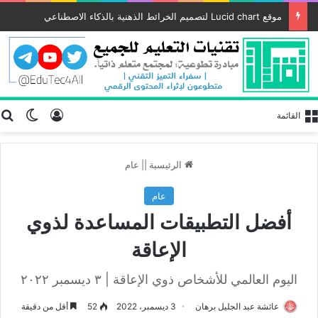
موقع Lucid chart لتصميم الخرائط الذهنية بالذكاء الاصطناعي
تسجيل الد
ب
الوضع
القائمة
الرئيسية
||
عام
عام
أفضل التطبيقات المساعدة لذوي
الإعاقة
اليوم العالمي للأشخاص ذوي الإعاقة | ٣ ديسمبر ٢٠٢٢
عائشة عبد الجليل برهان
3 ديسمبر، 2022
52
أقل من دقيقة