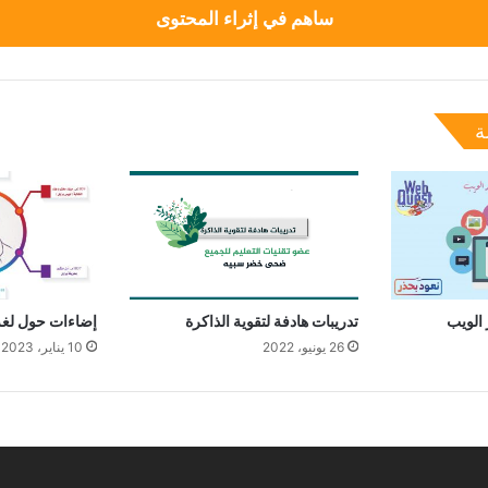
ساهم في إثراء المحتوى
ة
 الويب
تدريبات هادفة لتقوية الذاكرة
إضاءات حول لغة
26 يونيو، 2022
10 يناير، 2023