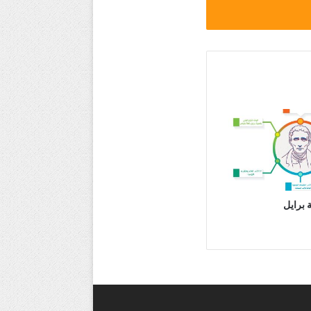
 برايل