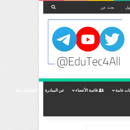
بحث
ول
عن
ات عامة
قائمة الأعضاء
عن المبادرة
للتواصل معنا