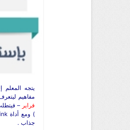
يتجه المعلم إ
مفاهيم ليتعرف
فراير
– فيتطلب 
جذاب .