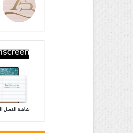
شاشة
الفصل
التفاعلية
ClassroomScreen
شاشة الفصل التفاعلية een