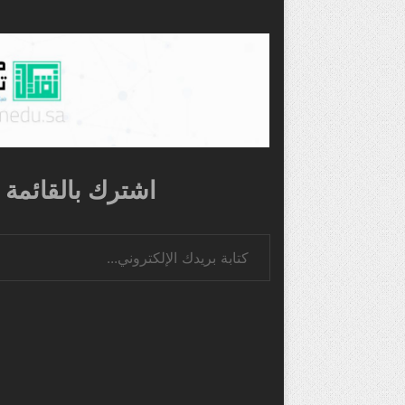
اشترك بالقائمة ا
كتابة بريدك الإلكتروني...