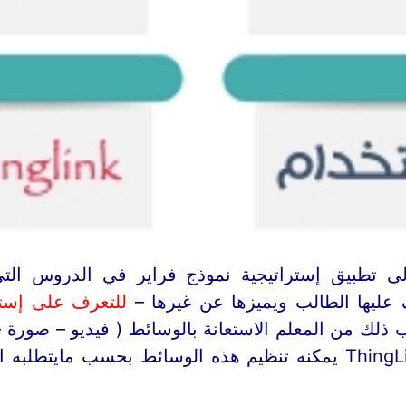
لى تطبيق إستراتيجية نموذج فراير في الدروس ال
 عليها الطالب ويميزها عن غيرها –
للتعرف على إستر
ذلك من المعلم الاستعانة بالوسائط ( فيديو – صورة
) ومع أداة ThingLink يمكنه تنظيم هذه الوسائط بحسب مايت