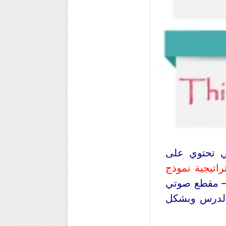
تي تحتوي على
اتيجية نموذج
 – مقطع صوتي
طلبه الدرس وبشكل