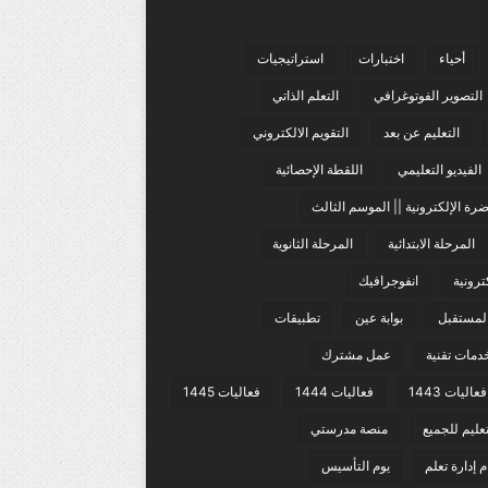
أحياء
اختبارات
استراتيجيات
التصوير الفوتوغرافي
التعلم الذاتي
التعليم عن بعد
التقويم الالكتروني
الفيديو التعليمي
اللقطة الإحصائية
رة الإلكترونية || الموسم الثالث
المرحلة الابتدائية
المرحلة الثانوية
ترونية
انفوجرافيك
المستقبل
بوابة عين
تطبيقات
دمات تقنية
عمل مشترك
فعاليات 1443
فعاليات 1444
فعاليات 1445
عليم للجميع
منصة مدرستي
 إدارة تعلم
يوم التأسيس