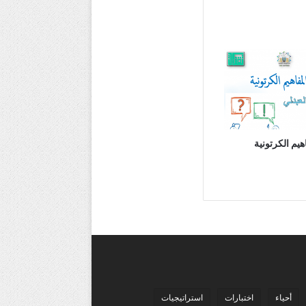
هيم الكرتونية
أحياء
اختبارات
استراتيجيات