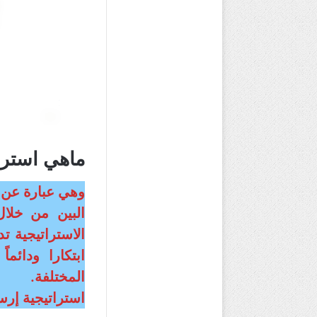
ماهي استرات
وهي عبارة عن 
البين من خلال
الاستراتيجية ت
ابتكارا ودائم
المختلفة.
استراتيجية إرس