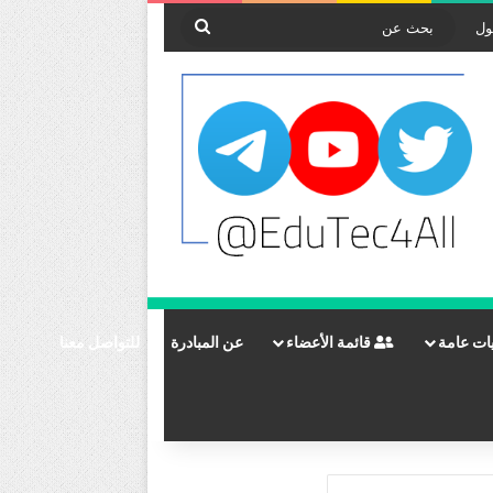
بحث
ول
عن
ات عامة
قائمة الأعضاء
عن المبادرة
للتواصل معنا