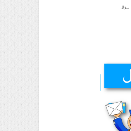
 سؤال