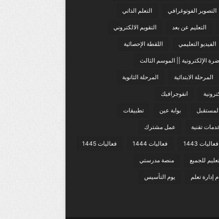
التصوير الفوتوغرافي
التعلم الذاتي
التعليم عن بعد
التقويم الالكتروني
الفيديو التعليمي
اللقطة الإحصائية
رة الإلكترونية || الموسم الثالث
المرحلة الابتدائية
المرحلة الثانوية
ترونية
انفوجرافيك
المستقبل
بوابة عين
تطبيقات
دمات تقنية
عمل مشترك
فعاليات 1443
فعاليات 1444
فعاليات 1445
عليم للجميع
منصة مدرستي
 إدارة تعلم
يوم التأسيس