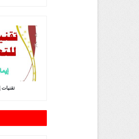
تقنيات
إضافية
للتعلم
السريع
تقنيات 