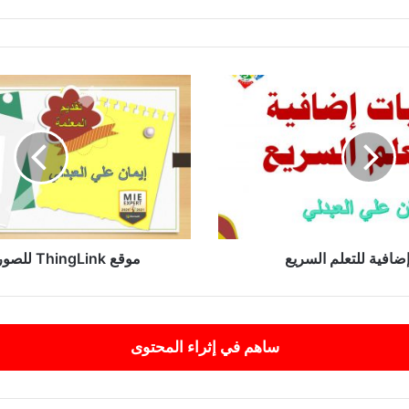
موقع
ThingLink
للصور
التفاعلية
إضافية للتعلم السريع
موقع ThingLink للصور التفاعلية
ساهم في إثراء المحتوى