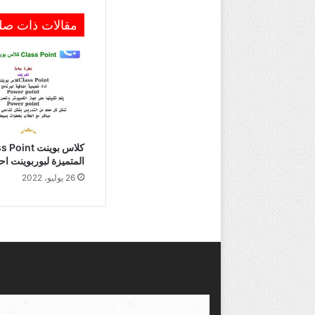
مقالات ذات صل
المتميزة لبوربوينت ا
26 يوليو، 2022