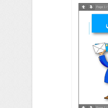
Page
1
/
Page
1
/