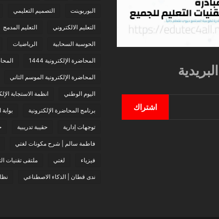
البوربوينت
التصميم التعليمي
التعليم الالكتروني
التعليم المدمج
الحوسبة السحابية
الرياضيات
المحاضرة الإلكترونية 1444
المحاض
لبريدية
المحاضرة الإلكترونية الموسم الثاني
اليوم الوطني
انظمة الاستجابة الإلك
اشتراك
برنامج المحاضرة الإلكترونية
بوابة 
توجهات إدارية
حقيبة تدريبية
خ
فاطمة سالم | شرح مكونات لغتي
فيزياء
لغتي
ملتقى تقنيات الت
ندى قطان | الذكاء الاصطناعي
نظام