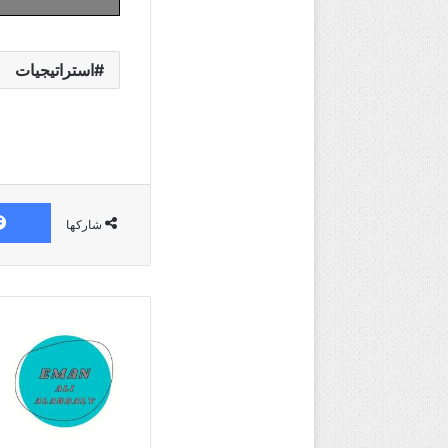
استراتيجيات
شاركها