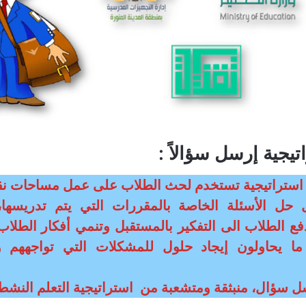
يجية إرسل سؤالاً :
استراتيجية تستخدم لحث الطلاب على عمل مساحات نقا
 حل الأسئلة الخاصة بالمقررات التي يتم تدريسها
دفع الطلاب الى التفكير بالمستقبل وتنمي أفكار الطلاب
اً ما يحاولون إيجاد حلول للمشكلات التي تواجههم وإ
ل سؤال، منبثقة ومتشعبة من استراتيجية التعلم النش