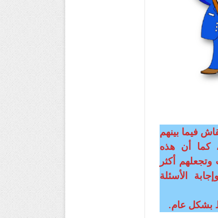
ش فيما بينهم
، كما أن هذه
 وتجعلهم أكثر
جابة الأسئلة
ط بشكل عام.