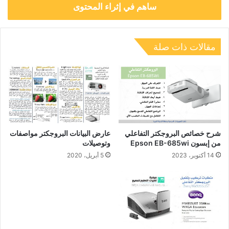
ساهم في إثراء المحتوى
مقالات ذات صلة
شرح خصائص البروجكتر التفاعلي
عارض البيانات البروجكتر مواصفات
من إبسون Epson EB-685wi
وتوصيلات
14 أكتوبر، 2023
5 أبريل، 2020