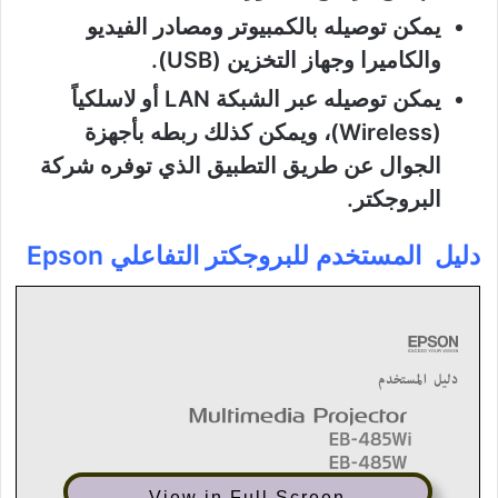
يمكن توصيله بالكمبيوتر ومصادر الفيديو
والكاميرا وجهاز التخزين (USB).
يمكن توصيله عبر الشبكة LAN أو لاسلكياً
(Wireless)، ويمكن كذلك ربطه بأجهزة
الجوال عن طريق التطبيق الذي توفره شركة
البروجكتر.
دليل المستخدم للبروجكتر التفاعلي Epson
View in Full Screen