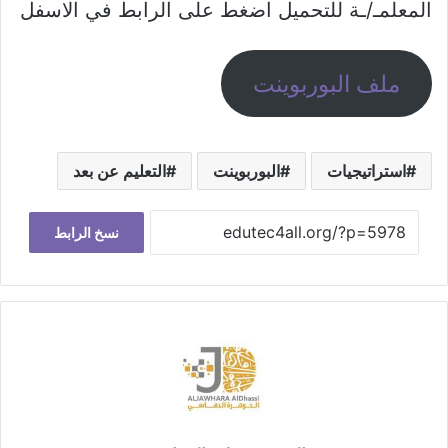
المعلمـ/ـة للتحميل اضغط على الرابط في الاسفل
ملف البوربوينت
استراتيجيات
البوربوينت
التعليم عن بعد
نسخ الرابط