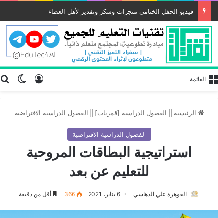
فيديو الحفل الختامي منجزات وشكر وتقدير لأهل العطاء
تسجيل الد
ب
الوضع
القائمة
الرئيسية
||
الفصول الدراسية [قمريات]
||
الفصول الدراسية الافتراضية
الفصول الدراسية الافتراضية
استراتيجية البطاقات المروحية
للتعليم عن بعد
الجوهرة علي الدهاسي
6 يناير، 2021
366
أقل من دقيقة