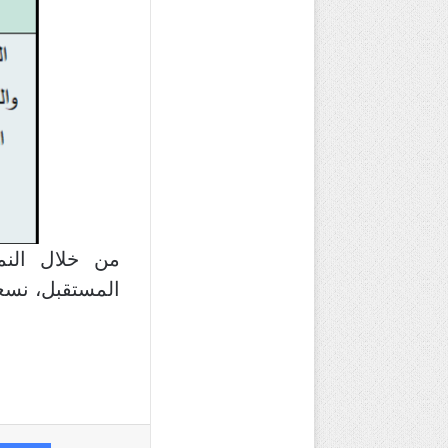
من خلال النم
المستقبل، نسع