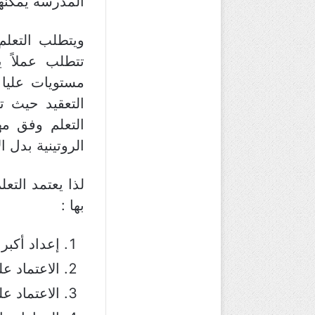
المدرسة يمكنها أ
ويتطلب التعلم
تتطلب عملاً ي
مستويات عليا م
التعقيد حيث 
التعلم وفق مه
الروتينية بدل ا
لذا يعتمد التع
بها :
إعداد أكبر
الاعتماد عل
الاعتماد عل