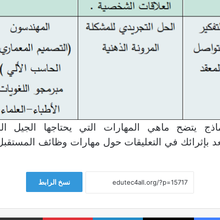
اذج يتضح ماهي المهارات التي يحتاجها الجيل ال
د بإثرائك في التعليقات حول مهارات وظائف المستقبل
نسخ الرابط
فيسبوك
‫X
لينكدإن
بينتيريست