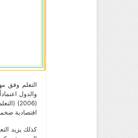
التعلم وفق مه
والدول اعتمادا
(2006) (
اقتصادية ضخمة
كذلك يزيد التع