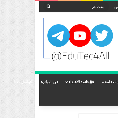
بحث
ول
عن
ات عامة
قائمة الأعضاء
عن المبادرة
للتواصل معنا