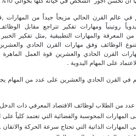
ن تحسن أجور الشخص في حياته كلها بحوالي 10% أو أكثر .
 في عالم القرن الحالي مزيجاً جيداً من المهارات ,ف
دوياً روتينياً ومهارات تفكير تتراجع مقابل الوظائ
ن المعرفة والمهارات التطبيقية ,مثل تفكير الخبير 
تتنوع الوظائف وفق مهارات القرن الحادي والعشري
ارات القرن الحادي والعشرين قوة العمل الماهرة , 
لاعتماد على المهام اليدوية .
لم في القرن الحادي والعشرين على عدد من المهام يجب
 عدد من الطلاب لوظائف الاقتصاد المعرفي ذات الدخل 
ى المهارات المحوسبة والفضائية التي تعتمد كلياً على ال
ى المهارات الذاتية التي تحتاج سرعة الحركة والاتقان .