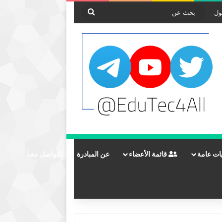
بحث
ول
عن
ات عامة
قائمة الأعضاء
عن المبادرة
للتواصل معنا