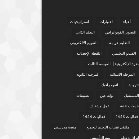
أحياء
اختبارات
استراتيجيات
التصوير الفوتوغرافي
التعلم الذاتي
التعليم عن بعد
التقويم الالكتروني
الفيديو التعليمي
اللقطة الإحصائية
ضرة الإلكترونية || الموسم الثالث
المرحلة الابتدائية
المرحلة الثانوية
كترونية
انفوجرافيك
 المستقبل
بوابة عين
تطبيقات
خدمات تقنية
عمل مشترك
فعاليات 1443
فعاليات 1444
ملتقى تقنيات التعليم للجميع
منصة مدرستي
م إدارة تعلم
يوم التأسيس