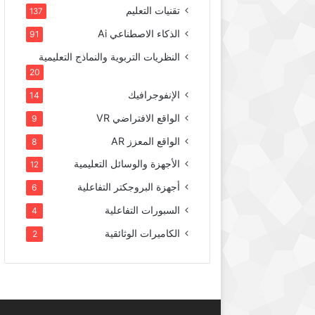
تقنيات التعليم
137
الذكاء الاصطناعي Ai
91
النظريات التربوية والنماذج التعليمية
20
الإنفوجرافيك
14
الواقع الافتراضي VR
9
الواقع المعزز AR
8
الأجهزة والوسائل التعليمية
12
أجهزة البروجكتر التفاعلية
6
السبورات التفاعلية
4
الكاميرات الوثائقية
2