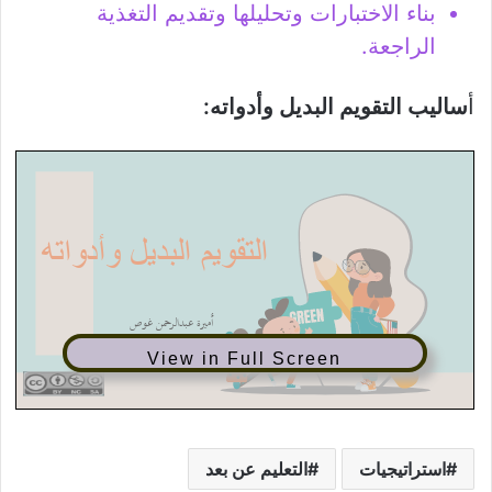
بناء الاختبارات وتحليلها وتقديم التغذية
الراجعة.
أ
ساليب التقويم البديل وأدواته:
View in Full Screen
استراتيجيات
التعليم عن بعد