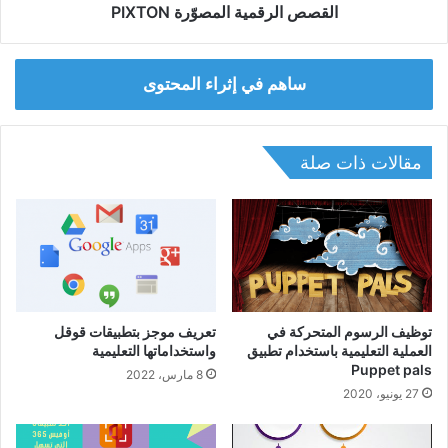
القصص الرقمية المصوّرة PIXTON
ساهم في إثراء المحتوى
مقالات ذات صلة
توظيف الرسوم المتحركة في
تعريف موجز بتطبيقات قوقل
العملية التعليمية باستخدام تطبيق
واستخداماتها التعليمية
Puppet pals
8 مارس، 2022
27 يونيو، 2020