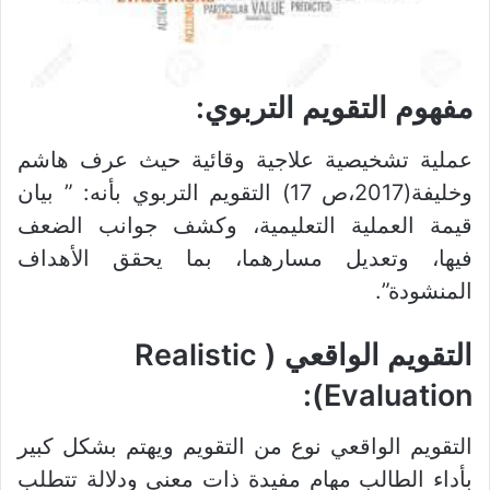
مفهوم التقويم التربوي
:
عملية تشخيصية علاجية وقائية حيث عرف هاشم
وخليفة(2017،ص 17) التقويم التربوي بأنه: ” بيان
قيمة العملية التعليمية، وكشف جوانب الضعف
فيها، وتعديل مسارهما، بما يحقق الأهداف
المنشودة”.
التقويم الواقعي ( Realistic
Evaluation):
التقويم الواقعي نوع من التقويم ويهتم بشكل كبير
بأداء الطالب مهام مفيدة ذات معنى ودلالة تتطلب