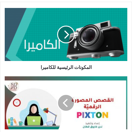
المكونات
الرئيسية
للكاميرا
المكونات الرئيسية للكاميرا
القصص
الرقمية
المصوّرة
PIXTON