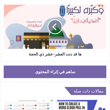
ها
قد
دنت
العشر-
عشر
ذي
الحجة
ها قد دنت العشر-عشر ذي الحجة
ساهم في إثراء المحتوى
مقالات ذات صلة