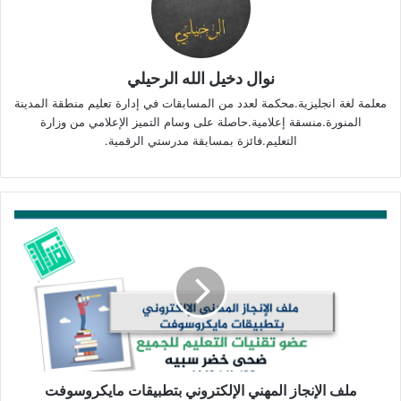
نوال دخيل الله الرحيلي
معلمة لغة انجليزية.محكمة لعدد من المسابقات في إدارة تعليم منطقة المدينة
المنورة.منسقة إعلامية.حاصلة على وسام التميز الإعلامي من وزارة
التعليم.فائزة بمسابقة مدرستي الرقمية.
ملف
الإنجاز
المهني
الإلكتروني
بتطبيقات
مايكروسوفت
ملف الإنجاز المهني الإلكتروني بتطبيقات مايكروسوفت