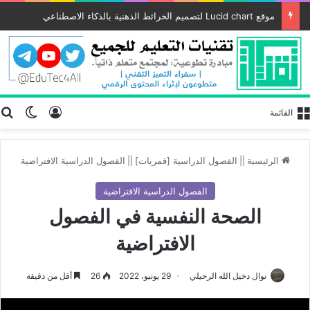
موقع Lucid chart لتصميم الخرائط الذهنية بالذكاء الاصطناعي
تسجيل الد
ب
الوضع
القائمة
الرئيسية
||
الفصول الدراسية [قمريات]
||
الفصول الدراسية الافتراضية
الفصول الدراسية الافتراضية
الصحة النفسية في الفصول
الافتراضية
نوال دخيل الله الرحيلي
29 يونيو، 2022
26
أقل من دقيقة