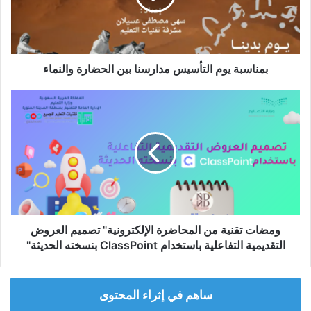
الحضارة
والنماء
بمناسبة يوم التأسيس مدارسنا بين الحضارة والنماء
ومضات
تقنية
من
المحاضرة
الإلكترونية"
تصميم
العروض
التقديمية
التفاعلية
باستخدام
ومضات تقنية من المحاضرة الإلكترونية" تصميم العروض
ClassPoint
التقديمية التفاعلية باستخدام ClassPoint بنسخته الحديثة"
بنسخته
الحديثة"
ساهم في إثراء المحتوى