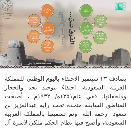
يصادف ٢٣ سبتمبر الاحتفاء
باليوم الوطني
للمملكة
العربية السعودية، احتفاءً بتوحيد نجد والحجاز
وملحقاتها. ففي عام١٣٥١ه/ ١٩٣٢م ، أصبحت
المناطق السابقة متحدة تحت راية عبدالعزيز بن
سعود -رحمه الله- وتم تسميتها بالمملكة العربية
السعودية، وأصبح فيها نظام الحكم ملكي لأسرة آل