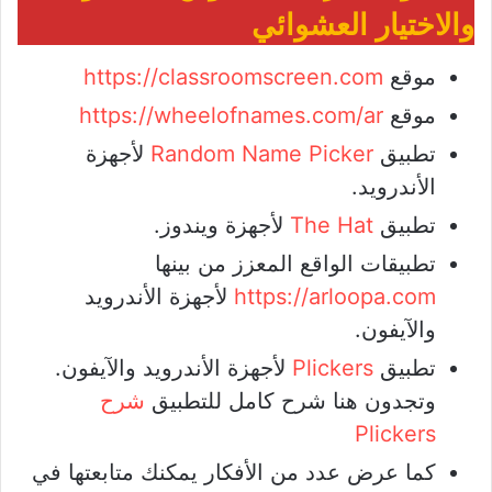
والاختيار العشوائي
موقع
https://classroomscreen.com
موقع
https://wheelofnames.com/ar
تطبيق
Random Name Picker
لأجهزة
الأندرويد.
تطبيق
The Hat
لأجهزة ويندوز.
تطبيقات الواقع المعزز من بينها
https://arloopa.com
لأجهزة الأندرويد
والآيفون.
تطبيق
Plickers
لأجهزة الأندرويد والآيفون.
وتجدون هنا شرح كامل للتطبيق
شرح
Plickers
كما عرض عدد من الأفكار يمكنك متابعتها في