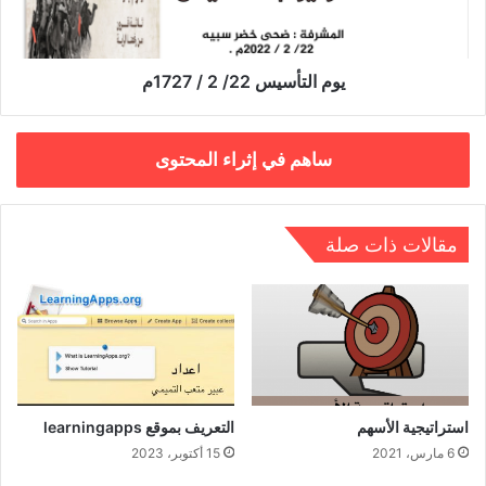
يوم التأسيس 22/ 2 / 1727م
ساهم في إثراء المحتوى
مقالات ذات صلة
استراتيجية الأسهم
التعريف بموقع learningapps
6 مارس، 2021
15 أكتوبر، 2023