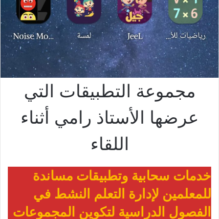
مجموعة التطبيقات التي
عرضها الأستاذ رامي أثناء
اللقاء
خدمات سحابية وتطبيقات مساندة
للمعلمين لإدارة التعلم النشط في
الفصول الدراسية لتكوين المجموعات