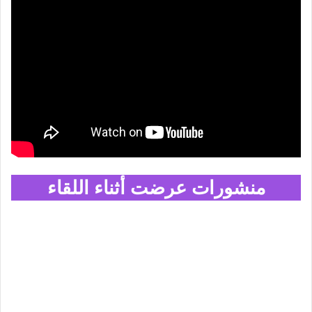
منشورات عرضت أثناء اللقاء