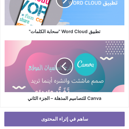
الكلمات"
تطبيق Word Cloud "سحابة الكلمات"
Canva
للتصاميم
المذهلة
–
الجزء
الثاني
Canva للتصاميم المذهلة – الجزء الثاني
ساهم في إثراء المحتوى