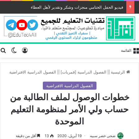
فيديو الحفل الختامي منجزات وشكر وتقدير لأهل العطاء
تسجيل الد
ب
الوضع
القائمة
الرئيسية
||
الفصول الدراسية [قمريات]
||
الفصول الدراسية الافتراضية
الفصول الدراسية الافتراضية
خطوات الوصول لملف الطالبة من
حساب ولي الأمر لمنظومة التعليم
الموحدة
ضحى خضر سبيه
19 أبريل، 2020
13
أقل من دقيقة