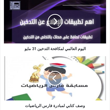
اليوم
العالمي
لمكافحة
التدخين
31
مايو
اليوم العالمي لمكافحة التدخين 31 مايو
وصف
كتابي
لمبادرة
فارس
الرياضيات
وصف كتابي لمبادرة فارس الرياضيات