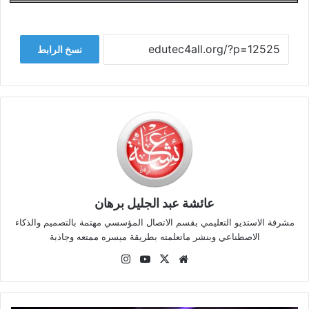
نسخ الرابط
عائشة عبد الجليل برهان
مشرفة الاستديو التعليمي بقسم الاتصال المؤسسي مهتمة بالتصميم والذكاء
الاصطناعي وبنشر ماتعلمته بطريقة ميسره ممتعه وجاذبة
موقع
‫X
‫YouTube
انستقرام
الويب