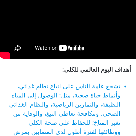
أهداف اليوم العالمي للكلى:
​تشجع عامة الناس على اتباع نظام غذائي،
وأنماط حياة صحية، مثل: الوصول إلى المياه
النظيفة، والتمارين الرياضية، والنظام الغذائي
الصحي، ومكافحة تعاطي التبغ، والوقاية من
تغير المناخ؛ للحفاظ على صحة الكلى
ووظائفها لفترة أطول لدى المصابين بمرض