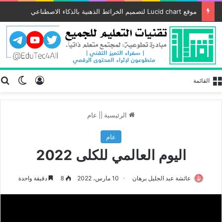
موقع Lucid chart لتصميم الخرائط الذهنية بالذكاء الاصطناعي
تسجيل الد
ب
الوضع
القائمة
الرئيسية
||
عام
عام
اليوم العالمي للكلى 2022
عائشة عبد الجليل برهان
10 مارس، 2022
8
دقيقة واحدة