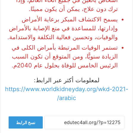
أشخاص بالغين في جميع أنحاء العالم، وإذا
ترك دون علاج، يمكن أن يكون مميتًا.
يسمح الاكتشاف المبكر برعاية الأمراض
وإدارتها، للمساعدة في منع الإصابة بالأمراض
والوفيات، وتحسين فعالية التكلفة والاستدامة.
تستمر الوفيات المرتبطة بأمراض الكلى في
الزيادة سنويًّا، ومن المتوقع أن تكون السبب
الرئيس الخامس للوفاة بحلول عام 2040م.
لمعلومات أكثر عبر الرابط:
https://www.worldkidneyday.org/wkd-2021-
arabic/
نسخ الرابط