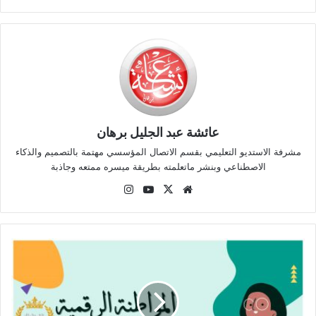
عائشة عبد الجليل برهان
مشرفة الاستديو التعليمي بقسم الاتصال المؤسسي مهتمة بالتصميم والذكاء
الاصطناعي وبنشر ماتعلمته بطريقة ميسره ممتعه وجاذبة
موقع
‫X
‫YouTube
انستقرام
الويب
تعليم
المواطنة
الرقمية