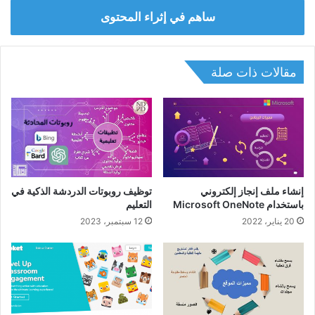
ساهم في إثراء المحتوى
مقالات ذات صلة
إنشاء ملف إنجاز إلكتروني
توظيف روبوتات الدردشة الذكية في
باستخدام Microsoft OneNote
التعليم
20 يناير، 2022
12 سبتمبر، 2023