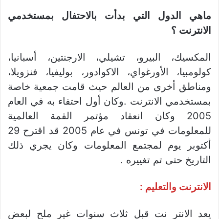
ماهي الدول التي بدأت بالاحتفال بمستخدمي
الانترنت ؟
المكسيك، البيرو، تشيلي، الارجنتين، أسبانيا،
كولومبيا، الأورغواي، الاكوادور، بوليفيا، فنزويلا،
ومناطق أخرى من العالم حيث قامت جمعية خاصة
بمستخدمي الانترنت .وكان أول احتفاء به في العام
2005 وكان انعقاد مؤتمر القمة العالمية
للمعلومات في تونس في عام 2005 قد اقترح 29
أكتوبر يوم لمجتمع المعلومات وكان يجري ذلك
التاريخ حتى تم تغييره .
الانترنت والتعليم :
يعد الانتر نت قبل ثلاث سنوات غير ملح لبعض