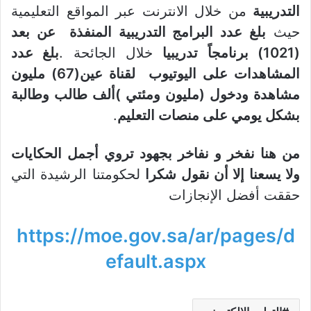
التدريبية
من خلال الانترنت عبر المواقع التعليمية
حيث
بلغ عدد البرامج التدريبية المنفذة عن بعد
(1021) برنامجاً تدريبيا
خلال الجائحة .
بلغ عدد
المشاهدات على اليوتيوب لقناة عين(67) مليون
مشاهدة ودخول (مليون ومئتي )ألف طالب وطالبة
بشكل يومي على منصات التعليم
.
من هنا نفخر و نفاخر بجهود تروي أجمل الحكايات
ولا يسعنا إلا أن نقول شكرا
لحكومتنا الرشيدة التي
حققت أفضل الإنجازات
https://moe.gov.sa/ar/pages/d
efault.aspx