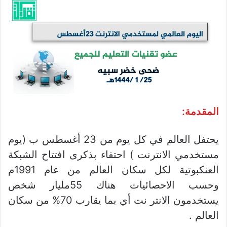
المقدمة:
يحتفل العالم في كل يوم من 23 أغسطس ب (يوم
مستخدمي الانترنت ) احتفاء بذكرى افتتاح الشبكة
العنكبوتية لكل سكان العالم من عام 1991م
وحسب الاحصائيات هناك 55مليار شخص
يستخدمون الانتر نت أي بما يقارب 70% من سكان
العالم .