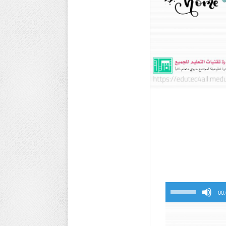
استخدم
00
مفاتيح
الأسهم