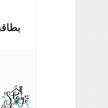
بطاقة 