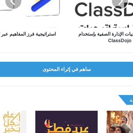
تصنيف
قمريات
يات الإدارة الصفية بإستخدام
استراتيجية فرز المفاهيم عبر
ClassDojo
ساهم في إثراء المحتوى
ة