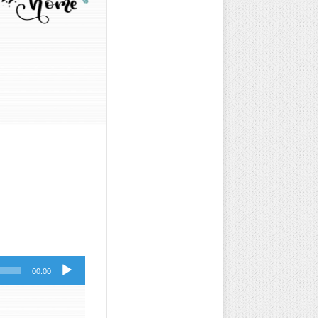
مشغل
00:00
الصوت