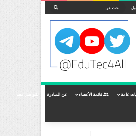
بحث
ول
عن
ات عامة
قائمة الأعضاء
عن المبادرة
للتواصل معنا