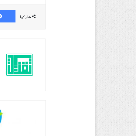
شاركها
تطبيق
إستراتيجيات
الإدارة
الصفية