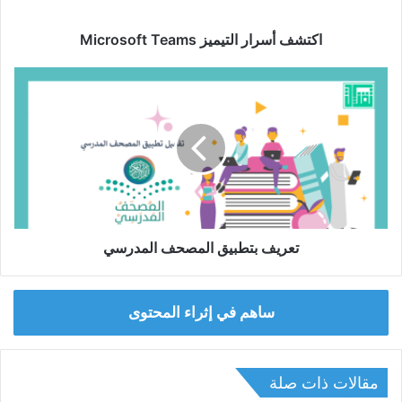
اكتشف أسرار التيميز Microsoft Teams
تعريف
بتطبيق
المصحف
المدرسي
تعريف بتطبيق المصحف المدرسي
ساهم في إثراء المحتوى
مقالات ذات صلة