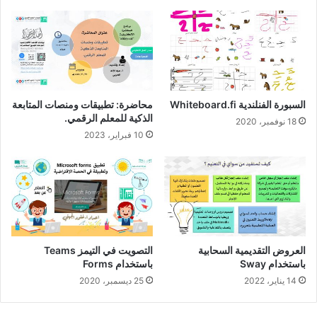
السبورة الفنلندية Whiteboard.fi
محاضرة: تطبيقات ومنصات المتابعة
الذكية للمعلم الرقمي.
18 نوفمبر، 2020
10 فبراير، 2023
العروض التقديمية السحابية
التصويت في التيمز Teams
باستخدام Sway
باستخدام Forms
14 يناير، 2022
25 ديسمبر، 2020