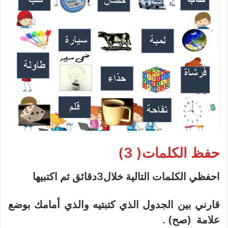
حفظ الكلمات
( 3)
احفظي الكلمات التالية خلال3دقائق ثم اكتبيها
قارني بين الجدول الذي كتبتيه والذي أمامك بوضع
علامة (صح) .