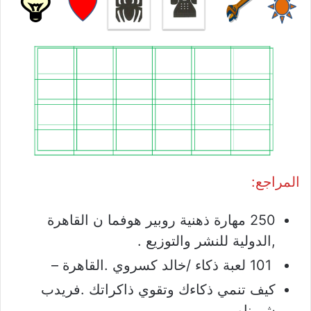
المراجع:
250 مهارة ذهنية روبير هوفما ن القاهرة
,الدولية للنشر والتوزيع .
101 لعبة ذكاء /خالد كسروي .القاهرة –
كيف تنمي ذكاءك وتقوي ذاكراتك .فريدب
شيرناو.