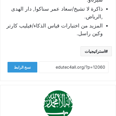
ذاكرة لا تشيخ/سعاد عمر سناكوا, دار الهدى
,الرياض.
المزيد من اختبارات قياس الذكاء/فيليب كارتر
وكين راسل.
استراتيجيات
نسخ الرابط