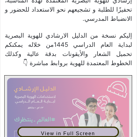
إرشادي للهوية البصرية المعتمدة لهذه المناسبة،
تحفيزًا للطلبة و تشجيعهم نحو الاستعداد للحضور و
الانضباط المدرسي.
إليكم نسخة من الدليل الارشادي للهوية البصرية
لبداية العام الدراسي 1445من خلاله يمكنكم
تحميل الشعار والأيقونات بدقة عالية وكذلك
الخطوط المعتمدة للهوية بروابط مباشرة 👇
View in Full Screen