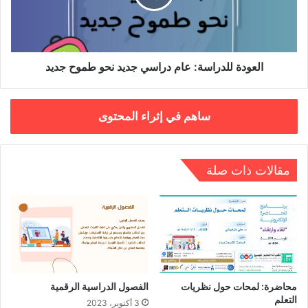
نحو
طموح
جديد
العودة للدراسة: عام دراسي جديد نحو طموح جديد
ساهم في إثراء المحتوى
مقالات ذات صلة
محاضرة: لمحات حول نظريات
الفصول الدراسية الرقمية
التعلم
3 أكتوبر، 2023