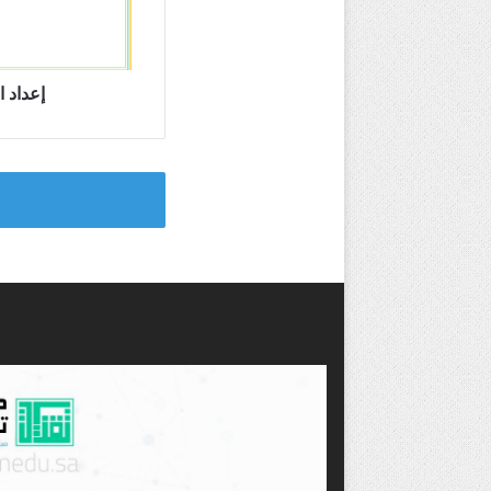
إعداد ا