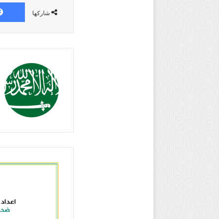
شاركها
إعداد
التقـــارير
الإلكترونية