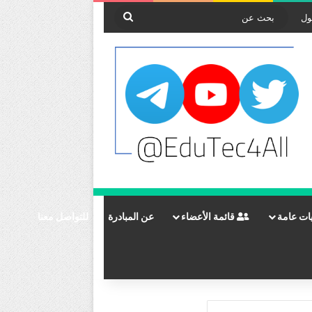
بحث
ول
عن
ات عامة
قائمة الأعضاء
عن المبادرة
للتواصل معنا