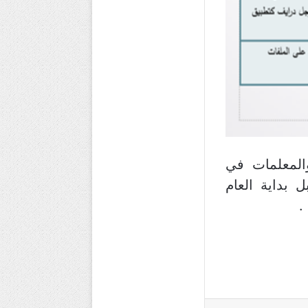
والمعلمات في
ل بداية العام
.