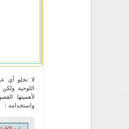
لا تخلو أي عم
اللوحية ولكن 
لأهميتها الق
واستخدامه :