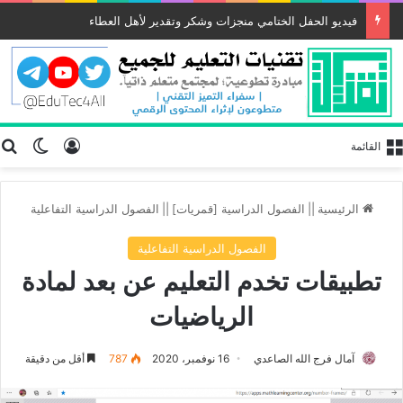
فيديو الحفل الختامي منجزات وشكر وتقدير لأهل العطاء
تسجيل الد
ب
الوضع
القائمة
الرئيسية
||
الفصول الدراسية [قمريات]
||
الفصول الدراسية التفاعلية
الفصول الدراسية التفاعلية
تطبيقات تخدم التعليم عن بعد لمادة
الرياضيات
آمال فرج الله الصاعدي
16 نوفمبر، 2020
787
أقل من دقيقة