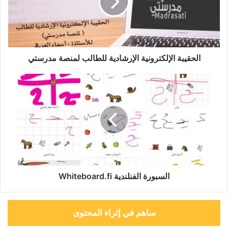
لمنصة
مدرستي
الحقيبة الإلكترونية الإرشادية للطالب لمنصة مدرستي
السبورة
الفنلندية
Whiteboard.fi
السبورة الفنلندية Whiteboard.fi
ساهم في إثراء المحتوى