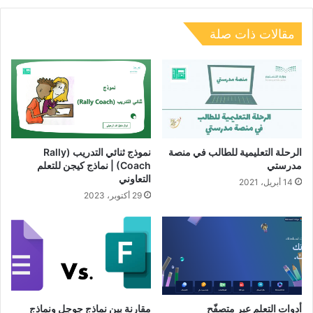
مقالات ذات صلة
الرحلة التعليمية للطالب في منصة
نموذج ثنائي التدريب (Rally
مدرستي
Coach) | نماذج كيجن للتعلم
التعاوني
14 أبريل، 2021
29 أكتوبر، 2023
أدوات التعلم عبر متصفّح
مقارنة بين نماذج جوجل ونماذج