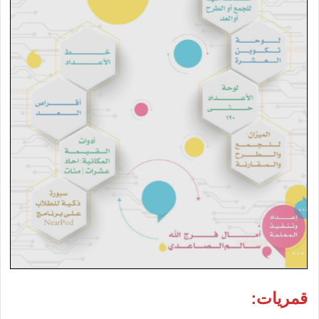
قمريات: