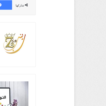
شاركها
التوثيق
الإلكتروني