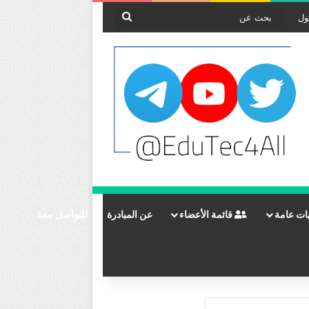
بحث
ول
عن
ات عامة
قائمة الأعضاء
عن المبادرة
للتواصل معنا