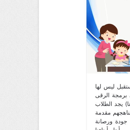
تقبل ليس لها
 برمجة الرقى
) يجد الطلاب
ناهجهم مقدمة
جودة ورصانة