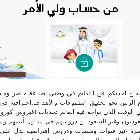
جاح أحدثكم عن التعليم في وطني..صناعة حاضر ومس
 الزمن نحو تحقيق الطموحات والأهداف,احترافية في
 الوقت الذي يواجه فيه العالم تحديات (فيروس كورونا
عوديون وغير السعوديين دروسهم في متناول أيديهم وم
رة عبر قنوات ومنصات ودروس إفتراضية تدل على 