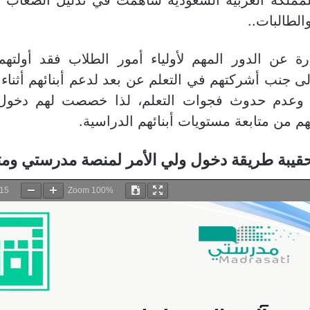
 للمملكة العربية السعودية ساهمت في تذليل الصعاب م
والطالبات..
ة عن الدور المهم لأولياء أمور الطلاب فقد أولتهم 
 إلى جنب أشركتهم في التعلم عن بعد لدعم أبنائهم أثناء 
ح وعدم حدوث فجوات التعلم، لذا خصصت لهم دخو
 من متابعة مستويات أبنائهم الدراسية.
قيبة طريقة دخول ولي الأمر لمنصة مدرستي ومتابع
15
Zoom
100%