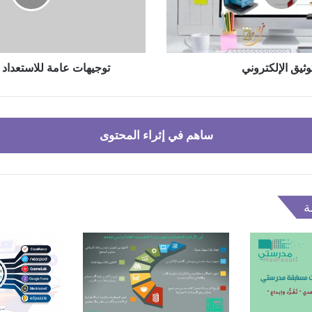
توثيق الإلكتروني
توجيهات عامة للاستعداد 
ساهم في إثراء المحتوى
ة