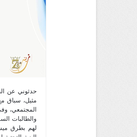
حدثوني عن الن
مثيل، سباق مع
المجتمعي، وفي
والطالبات الس
لهم بطرق ميس