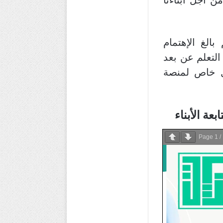
ن أجل أبناءنا
بالغ الإهتمام
التعلم عن بعد
ل خاص لمنصة
ة الأبناء
Page
1
/