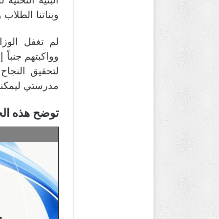
البنية التحتية
وبناتنا الطلاب 
لم تغفل الوزار
وواكبتهم جنباً
لتحقيق النجا
مدرستي ليمكنهم
توضح هذه الح