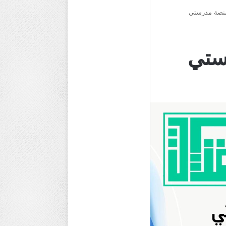
منصة مدرستي
ستي