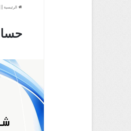
الرئيسية
||
حساب