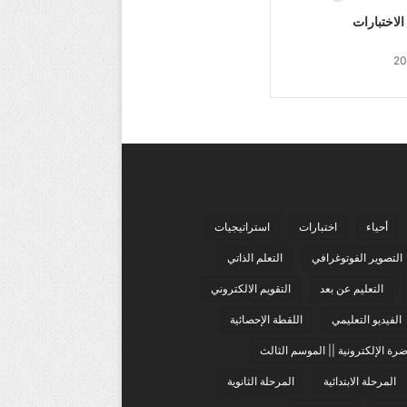
 الاختبارات
أحياء
اختبارات
استراتيجيات
التصوير الفوتوغرافي
التعلم الذاتي
التعليم عن بعد
التقويم الالكتروني
الفيديو التعليمي
اللقطة الإحصائية
رة الإلكترونية || الموسم الثالث
المرحلة الابتدائية
المرحلة الثانوية