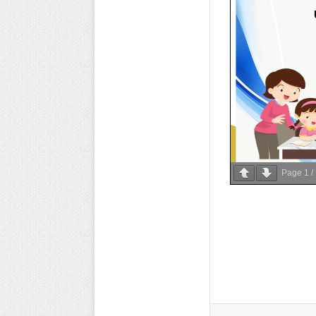
Page
1
/
مشاركة عبر البريد
طباعة