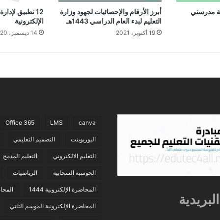
ة مدرستي
أبرز الأرقام والإحصائيات لجهود وزارة
12 تطبيق لإدارة
التعليم لبدء العام الدراسي 1443هـ
الإلكترونية
19 أكتوبر، 2021
14 ديسمبر، 2020
Office 365
LMS
canva
البوربوينت
التصميم التعليمي
التعليم الالكتروني
التعليم المدمج
الحوسبة السحابية
الرياضيات
المحاضرة الإلكترونية 1444
المحاض
لبريدية
المحاضرة الإلكترونية الموسم الثاني