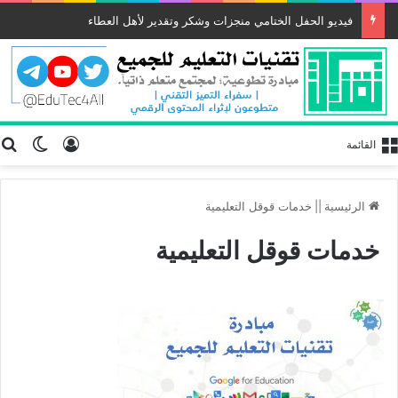
فيديو الحفل الختامي منجزات وشكر وتقدير لأهل العطاء
تسجيل الد
ب
الوضع
القائمة
الرئيسية
||
خدمات قوقل التعليمية
خدمات قوقل التعليمية