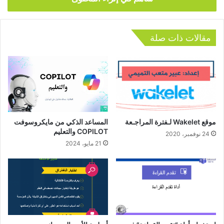
مقالات ذات صلة
موقع Wakelet لـفترة المراجـعة
المساعد الذكي من مايكروسوفت
COPILOT والتعليم
24 نوفمبر، 2020
21 مايو، 2024