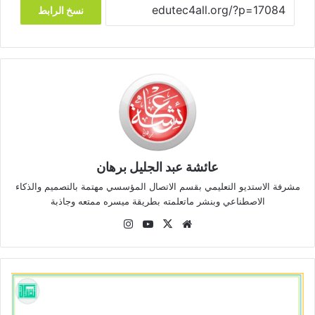
نسخ الرابط
عائشة عبد الجليل برهان
مشرفة الاستديو التعليمي بقسم الاتصال المؤسسي مهتمة بالتصميم والذكاء
الاصطناعي وبنشر ماتعلمته بطريقة ميسره ممتعه وجاذبة
موقع
‫X
‫YouTube
انستقرام
الويب
اليوم
الدولي
للتسامح