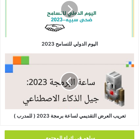
2023
اليوم الدولي للتسامح 2023
تعريب
العرض
التقديمي
لساعة
برمجة
2023
(
للمدرب
)
تعريب العرض التقديمي لساعة برمجة 2023 ( للمدرب )
ساهم في إثراء المحتوى