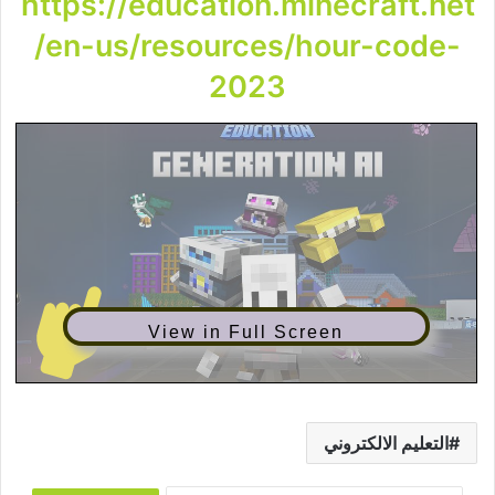
https://education.minecraft.net
/en-us/resources/hour-code-
2023
View in Full Screen
التعليم الالكتروني