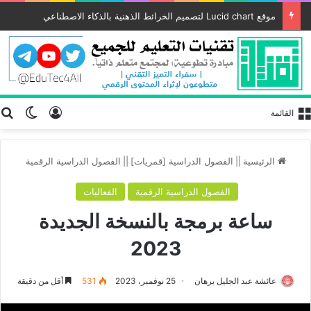
موقع Lucid chart لتصميم الخرائط الذهنية بالذكاء الاصطناعي
تسجيل الد
ب
الوضع
القائمة
الرئيسية
||
الفصول الدراسية [قمريات]
||
الفصول الدراسية الرقمية
الفصول الدراسية الرقمية
الفعاليات
ساعة برمجة بالنسخة الجديدة
2023
عائشة عبد الجليل برهان
25 نوفمبر، 2023
531
أقل من دقيقة