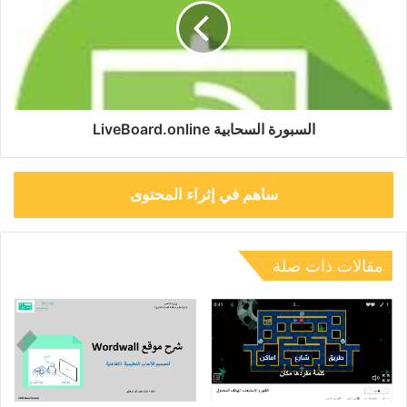
السبورة السحابية LiveBoard.online
ساهم في إثراء المحتوى
مقالات ذات صلة