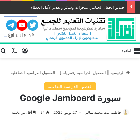
فيديو الحفل الختامي منجزات وشكر وتقدير لأهل العطاء
تسجيل الد
ب
الوضع
القائمة
الرئيسية
||
الفصول الدراسية [قمريات]
||
الفصول الدراسية التفاعلية
الفصول الدراسية التفاعلية
سبورة Google Jamboard
فاطمة بنت محمد سالم
27 يونيو، 2022
54
أقل من دقيقة