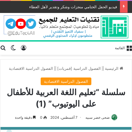
فيديو الحفل الختامي منجزات وشكر وتقدير لأهل العطاء
تسجيل الد
ب
الوضع
القائمة
الرئيسية
||
الفصول الدراسية [قمريات]
||
الفصول الدراسية الاقتصادية
الفصول الدراسية الاقتصادية
سلسلة “تعليم اللغة العربية للأطفال
على اليوتيوب” (1)
ضحى خضر سبيه
7 أغسطس، 2024
0
دقيقة واحدة