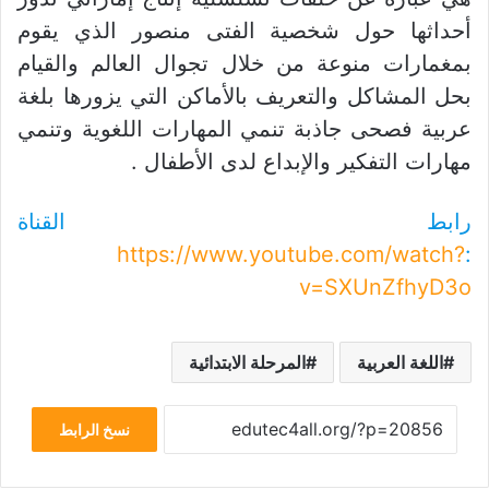
أحداثها حول شخصية الفتى منصور الذي يقوم
بمغمارات منوعة من خلال تجوال العالم والقيام
بحل المشاكل والتعريف بالأماكن التي يزورها بلغة
عربية فصحى جاذبة تنمي المهارات اللغوية وتنمي
مهارات التفكير والإبداع لدى الأطفال .
رابط القناة
https://www.youtube.com/watch?
:
v=SXUnZfhyD3o
اللغة العربية
المرحلة الابتدائية
نسخ الرابط