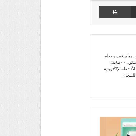
مشاركة عبر البريد
طباعة
معلم خبير و معلم
سكول - -صانعة
لأنشطة الإلكترونية