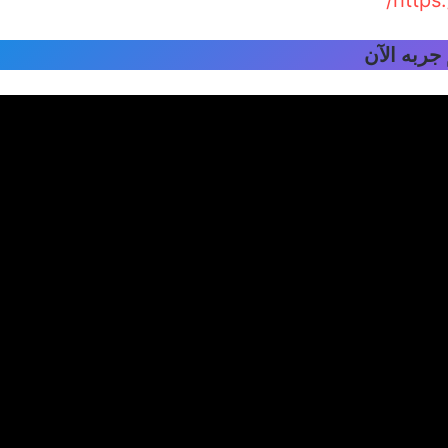
جربه الآن