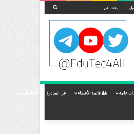
بحث
ول
عن
ات عامة
قائمة الأعضاء
عن المبادرة
للتواصل معنا