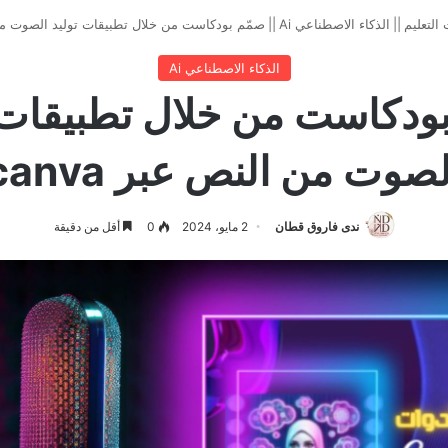
 التعليم
||
الذكاء الاصطناعي Ai
||
صمّم بودكاست من خلال تطبيقات توليد الصوت من ال
الذكاء الاصطناعي Ai
ودكاست من خلال تطبيقات 
لصوت من النص عبر canva
ندى فاروق قطان
2 مايو، 2024
0
أقل من دقيقة