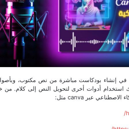
 في إنشاء بودكاست مباشرة من نص مكتوب، وبأصوات
 استخدام أدوات أخرى لتحويل النص إلى كلام. من خل
لاصطناعي عبر canva مثل:
h
https