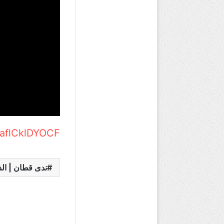
YaflCklDYOCF
ندى قطان | ال