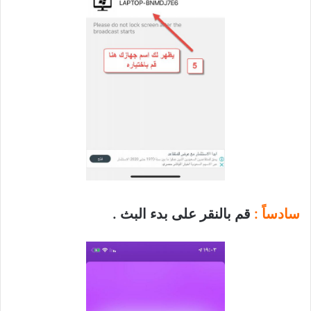
سادساً :
قم بالنقر على بدء البث .