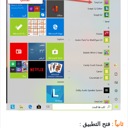
ثانياً :
فتح التطبيق
: