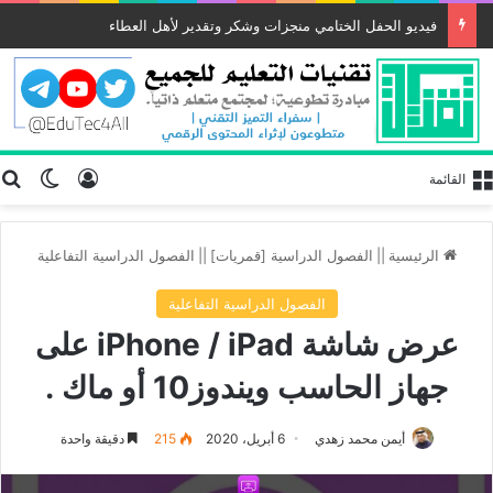
الحفل الختامي لأنشطة وفعاليات المبادرة
تسجيل الد
ب
الوضع
القائمة
الرئيسية
||
الفصول الدراسية [قمريات]
||
الفصول الدراسية التفاعلية
الفصول الدراسية التفاعلية
عرض شاشة iPhone / iPad على
جهاز الحاسب ويندوز10 أو ماك .
أيمن محمد زهدي
6 أبريل، 2020
215
دقيقة واحدة