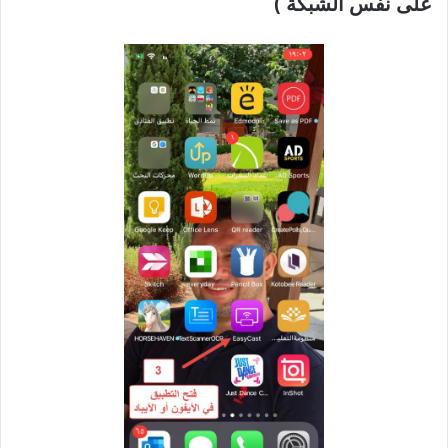
على نفس الشبكة )