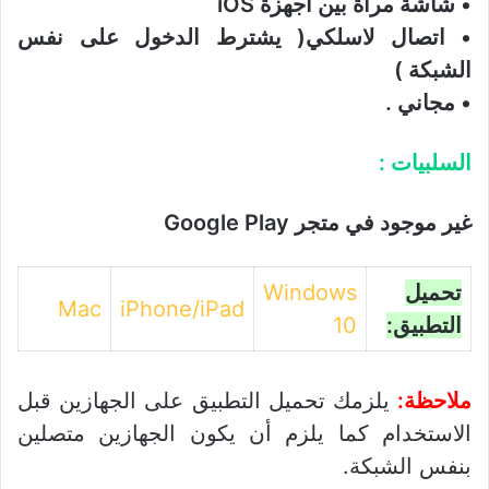
• شاشة مرآة بين أجهزة iOS
• اتصال لاسلكي( يشترط الدخول على نفس
الشبكة )
• مجاني .
السلبيات :
غير موجود في متجر Google Play
تحميل
Windows
Mac
iPhone/iPad
التطبيق:
10
ملاحظة:
يلزمك تحميل التطبيق على الجهازين قبل
الاستخدام كما يلزم أن يكون الجهازين متصلين
بنفس الشبكة.