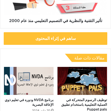
منذ
عام
2000
تأثير التقنية والنظرية في التصميم التعليمي منذ عام 2000
ساهم في إثراء المحتوى
مقالات ذات صلة
توظيف الرسوم المتحركة في
برنامج NVDA ودوره في تعليم ذوي
العملية التعليمية باستخدام تطبيق
الإعاقة البصرية
Puppet pals
20 مايو، 2024