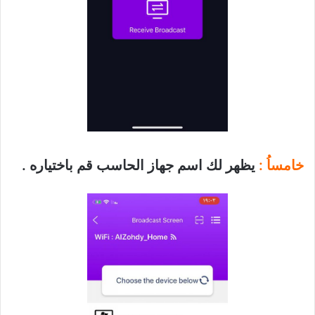
خامساُ :
يظهر لك اسم جهاز الحاسب قم باختياره .