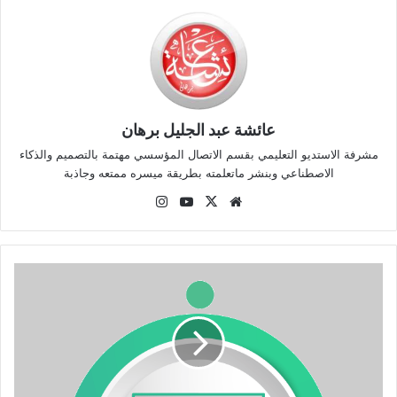
عائشة عبد الجليل برهان
مشرفة الاستديو التعليمي بقسم الاتصال المؤسسي مهتمة بالتصميم والذكاء
الاصطناعي وبنشر ماتعلمته بطريقة ميسره ممتعه وجاذبة
موقع
‫X
‫YouTube
انستقرام
الويب
مؤقت
دقيقة
واحدة
بشعار
تقنيات
التعليم
للجميع