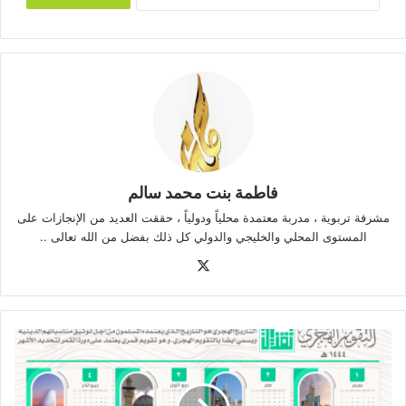
فاطمة بنت محمد سالم
مشرفة تربوية ، مدربة معتمدة محلياً ودولياً ، حققت العديد من الإنجازات على
المستوى المحلي والخليجي والدولي كل ذلك بفضل من الله تعالى ..
‫X
التقويم
الهجري
1444هـ