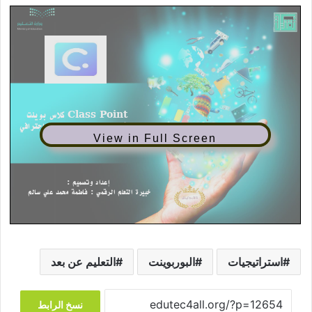
View in Full Screen
استراتيجيات
البوربوينت
التعليم عن بعد
نسخ الرابط