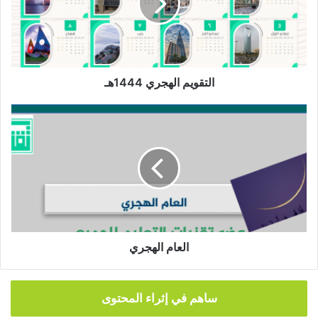
التقويم الهجري 1444هـ
العام
الهجري
العام الهجري
ساهم في إثراء المحتوى