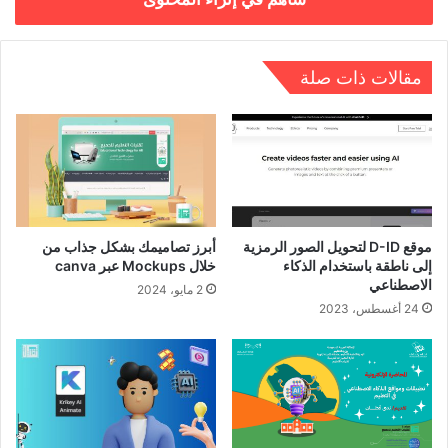
مقالات ذات صلة
موقع D-ID لتحويل الصور الرمزية
أبرز تصاميمك بشكل جذاب من
إلى ناطقة باستخدام الذكاء
خلال Mockups عبر canva
الاصطناعي
2 مايو، 2024
24 أغسطس، 2023