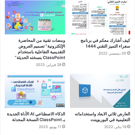
كيف أشارك معكم في برنامج
ومضات تقنية من المحاضرة
سفراء التميز التقني 1444
الإلكترونية” تصميم العروض
التقديمية التفاعلية باستخدام
30 ديسمبر، 2022
ClassPoint بنسخته الحديثة”
28 فبراير، 2023
العارض ثلاثي الابعاد واستخداماته
الذكاء الاصطناعي AI الأداة الجديدة
التعليمية في البوربوينت
بـ ClassPoint النسخة المحدثة
19 يناير، 2022
11 يونيو، 2023