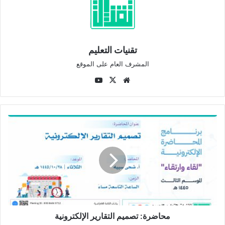
تقنيات التعليم
المشرف العام على الموقع
موقع
‫X
‫YouTube
الويب
محاضرة:
تصميم
التقارير
الإلكترونية
محاضرة: تصميم التقارير الإلكترونية