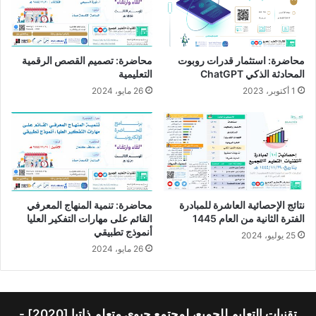
محاضرة: استثمار قدرات روبوت
محاضرة: تصميم القصص الرقمية
المحادثة الذكي ChatGPT
التعليمية
1 أكتوبر، 2023
26 مايو، 2024
نتائج الإحصائية العاشرة للمبادرة
محاضرة: تنمية المنهاج المعرفي
الفترة الثانية من العام 1445
القائم على مهارات التفكير العليا
أنموذج تطبيقي
25 يوليو، 2024
26 مايو، 2024
تقنيات التعليم للجميع، لمجتمع حيوي متعلم ذاتيا [2020] -