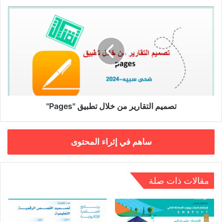
تصميم
التقارير
من
خلال
تطبيق
"Pages"
تصميم التقارير من خلال تطبيق "Pages"
ساهم في إثراء المحتوى
مقالات ذات صلة