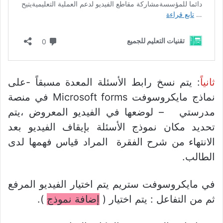
ثانياً
: يتم نسخ رابط الأسئلة المعدة مسبقاً -على
نماذج مايكروسوفت Microsoft forms في منصة
مدرستي – لوضعها في الفيديو المعروض ،يتم
تحديد مكان نموذج الأسئلة بإيقاف الفيديو بعد
الانتهاء من شرح الفقرة المراد قياس فهمها لدى
الطالب.
في مايكروسوفت ستريم يتم اختيار الفيديو المرفع
ثم من التفاعل : يتم اختيار (
إضافة نموذج
).