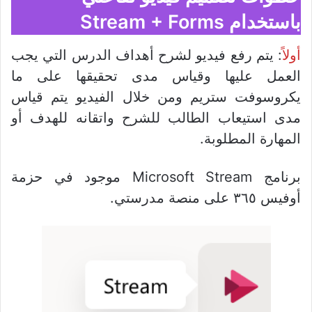
باستخدام Stream + Forms
أولا
ً: يتم رفع فيديو لشرح أهداف الدرس التي يجب
العمل عليها وقياس مدى تحقيقها على ما
يكروسوفت ستريم ومن خلال الفيديو يتم قياس
مدى استيعاب الطالب للشرح واتقانه للهدف أو
المهارة المطلوبة.
برنامج Microsoft Stream موجود في حزمة
أوفيس ٣٦٥ على منصة مدرستي.