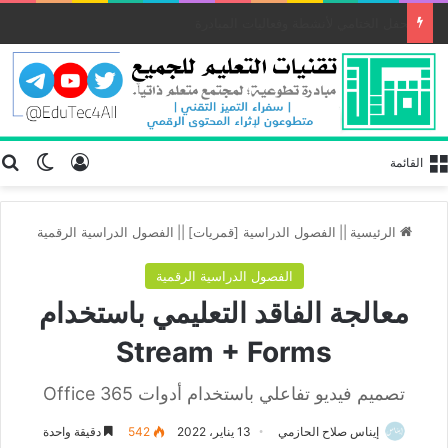
الحفل الختامي لأنشطة وفعاليات المبادرة
تسجيل الد
ب
الوضع
القائمة
الرئيسية
||
الفصول الدراسية [قمريات]
||
الفصول الدراسية الرقمية
الفصول الدراسية الرقمية
معالجة الفاقد التعليمي باستخدام
Stream + Forms
تصميم فيديو تفاعلي باستخدام أدوات Office 365
إيناس صلاح الحازمي
13 يناير، 2022
542
دقيقة واحدة