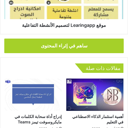
موقع Learingapp لتصميم الأنشطة التفاعلية
ساهم في إثراء المحتوى
مقالات ذات صلة
أهمية استثمار الذكاء الاصطناعي
إدراج أداة سحابة الكلمات في
في التعليم
مايكروسوفت تيمز Teams