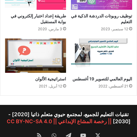
توظيف روبوتات الدردشة الذكية في
طريقة إعداد اختبار إلكتروني في
التعليم
بوابة المستقبل
12 سبتمبر، 2023
3 مارس، 2020
اليوم العالمي للتصوير 19 أغسطس
استراتيجية الألوان
21 أغسطس، 2022
12 أبريل، 2021
تقنيات التعليم للجميع، لمجتمع حيوي متعلم ذاتيا [2020] -
[2030]
|| رخصة المشاع الإبداعي || CC BY-NC-SA 4.0
‫X
‫YouTube
تيلقرام
واتساب
ملخص