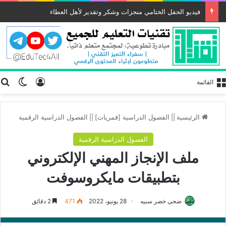
تسجيل الد
ب
الوضع
القائمة
الرئيسية
||
الفصول الدراسية [قمريات]
||
الفصول الدراسية الرقمية
الفصول الدراسية الرقمية
ملف الإنجاز المهني الإلكتروني
بتطبيقات مايكروسوفت
ضحى خضر سبيه
28 يونيو، 2022
471
2 دقائق