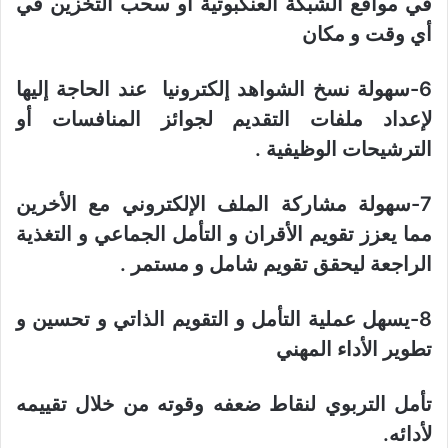
في مواقع الشبكة العنكبوتية أو سحب التخزين في
أي وقت و مكان
6-سهولة نسخ الشواهد إلكترونيا عند الحاجة إليها
لإعداد ملفات التقديم لجوائز المنافسات أو
الترشيحات الوظيفية .
7-سهولة مشاركة الملف الإلكتروني مع الأخرين
مما يعزز تقويم الأقران و التأمل الجماعي و التغذية
الراجعة ليحقق تقويم شامل و مستمر .
8-يسهل عملية التأمل و التقويم الذاتي و تحسين و
تطوير الأداء المهني
تأمل التربوي لنقاط ضعفه وقوته من خلال تقييمه
لأدائه.