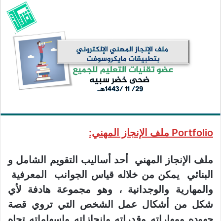
Portfolio ملف الإنجاز المهني:
ملف الإنجاز المهني أحد أساليب التقويم الشامل و
البنائي يمكن من خلاله قياس الجوانب المعرفية
والمهارية والوجدانية ، وهو مجموعة هادفة لأي
شكل من أشكال عمل الشخص التي تروي قصة
جهوده ومهاراته وقدراته وإنجازاته وإسهاماته تجاه