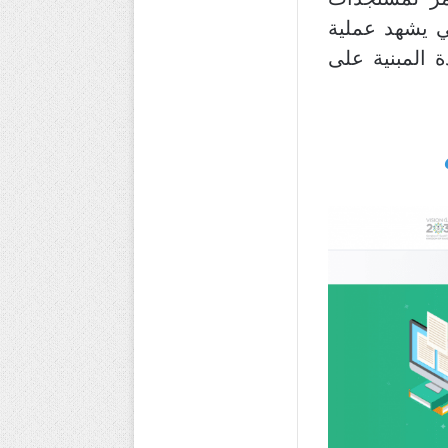
ي يشهد عملية
 المبنية على