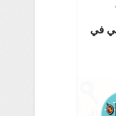
ني في