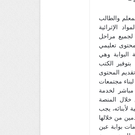
معلم والطالب
اد الإثرائية
 لجميع مراحل
محتوى تعليمي
Learning C) منذ انطلاقة البوابة وهي
بتوفير الكتب
تقديم المحتوى
لبناء مجتمعات
 مباشر لخدمة
ن خلال المنصة
 لأبنائه، يجب
مين من خلالها
مات بوابة عين