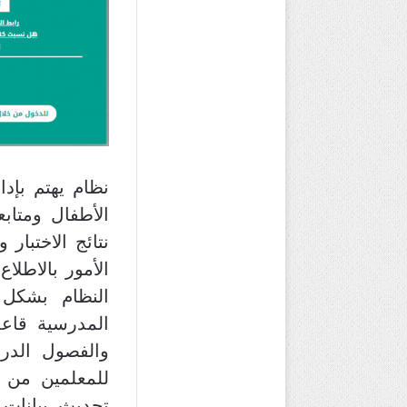
نظام يهتم بإد
الأطفال ومتابع
نتائج الاختبار
الأمور بالاطلا
النظام بشكل 
المدرسية قاعد
والفصول الدرا
للمعلمين من خ
تحديث بيانات