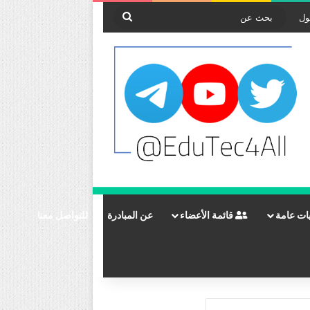
بحث
ول
عن
ات عامة
قائمة الأعضاء
عن المبادرة
للتواصل معنا