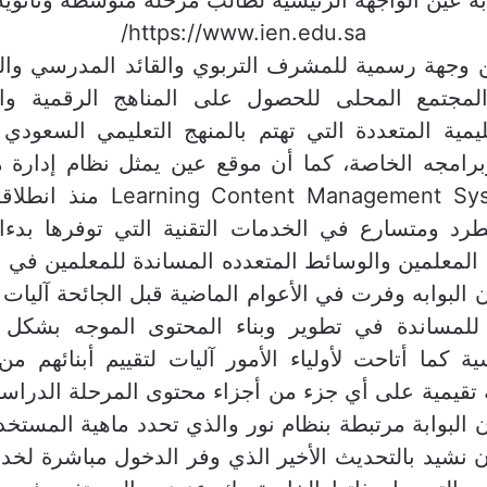
https://www.ien.edu.sa/
 وجهة رسمية للمشرف التربوي والقائد المدرسي وال
لمجتمع المحلى للحصول على المناهج الرقمية والمو
ليمية المتعددة التي تهتم بالمنهج التعليمي السعودي
 وبرامجه الخاصة، كما أن موقع عين يمثل نظام إدارة 
ontent Management System (LCMS
د ومتسارع في الخدمات التقنية التي توفرها بدءا 
 المعلمين والوسائط المتعدده المساندة للمعلمين في 
ن البوابه وفرت في الأعوام الماضية قبل الجائحة آليات 
ة للمساندة في تطوير وبناء المحتوى الموجه بشكل
ية كما أتاحت لأولياء الأمور آليات لتقييم أبنائهم م
قيمية على أي جزء من أجزاء محتوى المرحلة الدراسية
ن البوابة مرتبطة بنظام نور والذي تحدد ماهية المستخد
أن نشيد بالتحديث الأخير الذي وفر الدخول مباشرة لخد