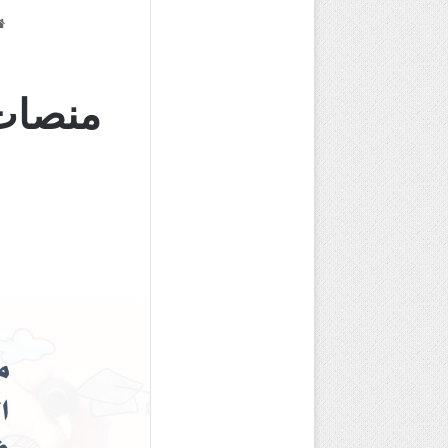
منصات 