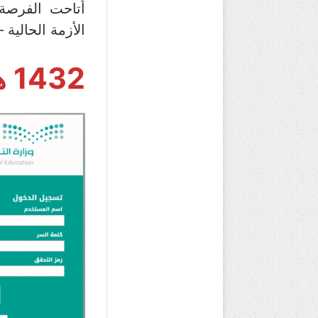
أتاحت الفرصة
الأزمة الحالية – جائحة فاي
1432 هـ: