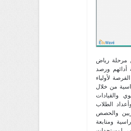
ن مرحلة رياض
ة أدائهم ورصد
لفرصة لأولياء
راسية من خلال
ي والقيادات
أعداد الطلاب
اريين والحصص
اسية ومتابعة
مر لمستجدات