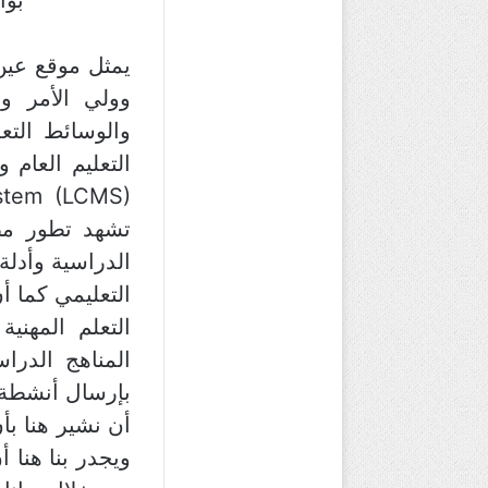
يمثل موقع عين
وولي الأمر وا
والوسائط التع
التعليم العام
تشهد تطور مطر
الدراسية وأدلة
التعليمي كما أ
التعلم المهني
المناهج الدراس
بإرسال أنشطة ت
أن نشير هنا بأ
ويجدر بنا هنا 