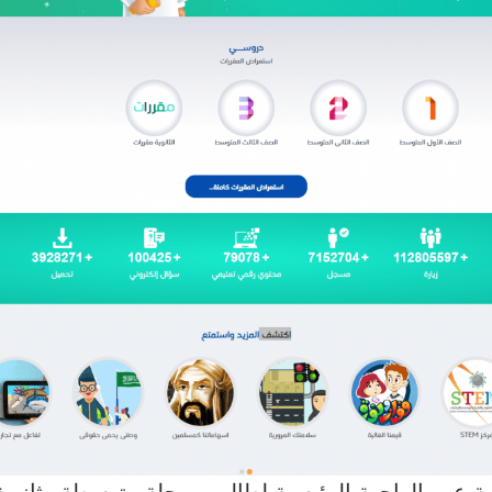
بة عين الواجهة الرئيسية لطالب مرحلة متوسطة وثانوية