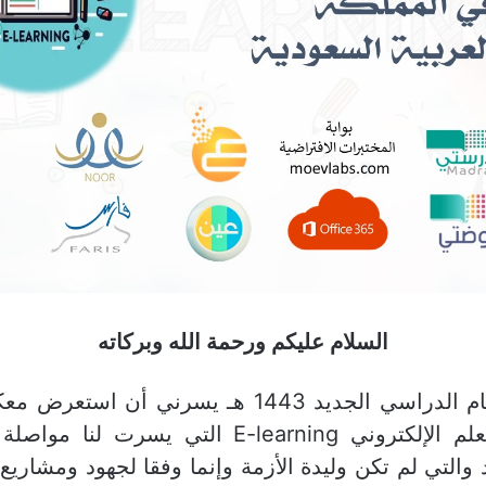
السلام عليكم ورحمة الله وبركاته
مع انطلاقة العام الدراسي الجديد 1443 هـ يسرني أ
التعليم في التعلم الإلكتروني E-learning التي يسر
 والتي لم تكن وليدة الأزمة وإنما وفقا لجهود ومشاريع