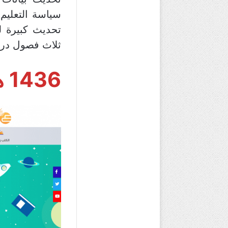
سياسة التعليم
تحديث كبيرة ل
ثلاث فصول درا
1436 هـ: