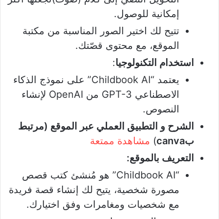
إمكانية للوصول.
تتيح لك اختير الصور المناسبة من مكتبة
الموقع، مع محتوى قصّتك.
استخدام التكنولوجيا
:
يعتمد “Childbook AI” على نموذج الذكاء
الاصطناعي GPT-3 من OpenAI لإنشاء
النصوص.
الشرح و التطبيق العملي عبر الموقع (مرتبط
بcanva
)
مشاهدة ممتعة
التعريف بالموقع:
“Childbook AI” هو مُنشئ كتب قصص
مصورة شخصية، يتيح لك إنشاء قصة فريدة
مع شخصيات ومغامرات وفق اختيارك.