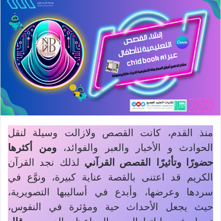
منذ القدم، كانت القصص ولازالت وسيلة لنقل
الحوادث و الأخبار والعبر والفوائد،
ومن أكثرها
حضورًا وتأثيرًا
القصص القرآني
لذلك نجد القرآن
الكريم قد اعتنى بالقصة عناية كبيرة، ونوَّع في
سردها وعرضها، وأبدع في أساليبها التصويرية،
حيث يجعل الأحداث حية ومؤثرة في النفوس،