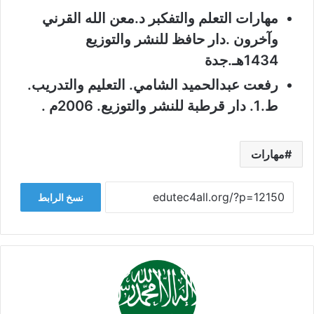
مهارات التعلم والتفكبر د.معن الله القرني
وآخرون .دار حافظ للنشر والتوزيع
1434هـ.جدة
رفعت عبدالحميد الشامي. التعليم والتدريب.
ط.1. دار قرطبة للنشر والتوزيع. 2006م .
مهارات
نسخ الرابط