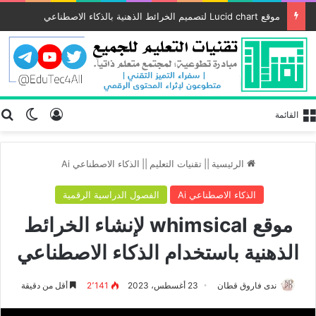
موقع Lucid chart لتصميم الخرائط الذهنية بالذكاء الاصطناعي
تسجيل الد
ب
الوضع
القائمة
الرئيسية
||
تقنيات التعليم
||
الذكاء الاصطناعي Ai
الذكاء الاصطناعي Ai
الفصول الدراسية الرقمية
موقع whimsical لإنشاء الخرائط
الذهنية باستخدام الذكاء الاصطناعي
ندى فاروق قطان
23 أغسطس، 2023
2٬141
أقل من دقيقة