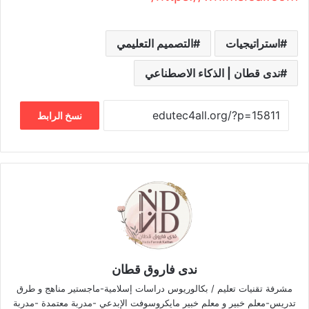
استراتيجيات
التصميم التعليمي
ندى قطان | الذكاء الاصطناعي
نسخ الرابط
ندى فاروق قطان
مشرفة تقنيات تعليم / بكالوريوس دراسات إسلامية-ماجستير مناهج و طرق
تدريس-معلم خبير و معلم خبير مايكروسوفت الإبدعي -مدربة معتمدة -مدربة