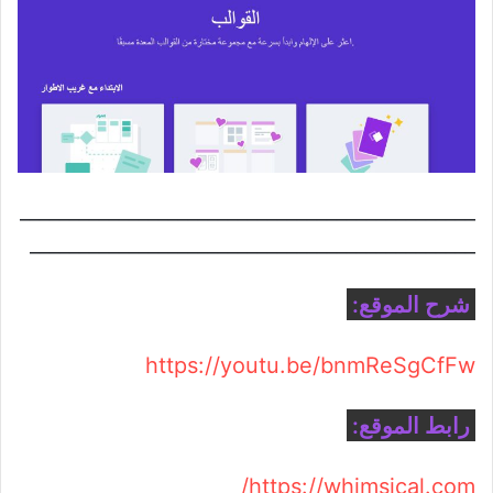
______________________________________________
_____________________________________________
شرح الموقع:
https://youtu.be/bnmReSgCfFw
رابط الموقع:
https://whimsical.com/