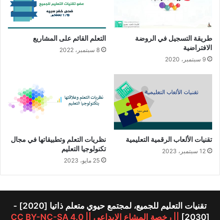
طريقة التسجيل في الروضة
التعلم القائم على المشاريع
الافتراضية
8 سبتمبر، 2022
9 سبتمبر، 2020
تقنيات الألعاب الرقمية التعليمية
نظريات التعلم وتطبيقاتها في مجال
تكنولوجيا التعليم
12 سبتمبر، 2023
25 مايو، 2023
تقنيات التعليم للجميع، لمجتمع حيوي متعلم ذاتيا [2020] -
[2030]
|| رخصة المشاع الإبداعي || CC BY-NC-SA 4.0