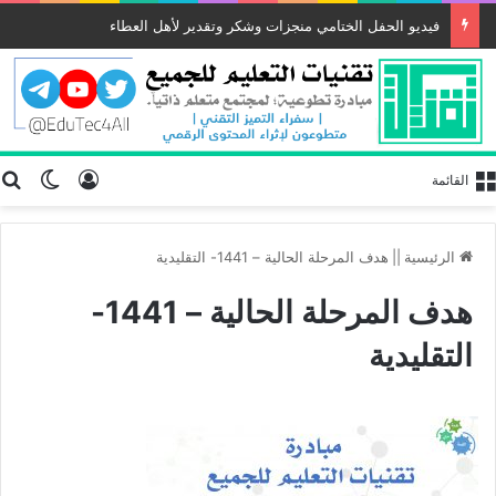
فيديو الحفل الختامي منجزات وشكر وتقدير لأهل العطاء
تسجيل الد
ب
الوضع
القائمة
الرئيسية
||
هدف المرحلة الحالية – 1441- التقليدية
هدف المرحلة الحالية – 1441-
التقليدية