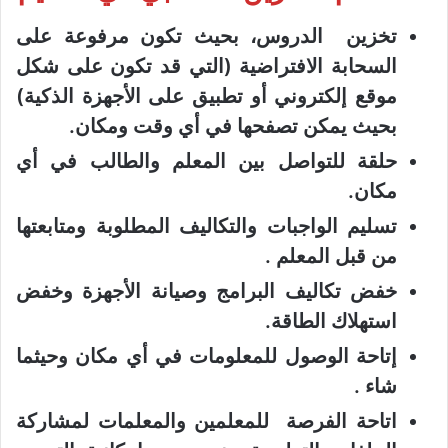
تخزين الدروس، بحيث تكون مرفوعة على
السحابة الافتراضية (التي قد تكون على شكل
موقع إلكتروني أو تطبيق على الأجهزة الذكية)
بحيث يمكن تصفحها في أي وقت ومكان.
حلقة للتواصل بين المعلم والطالب في أي
مكان.
تسليم الواجبات والتكاليف المطلوبة ومتابعتها
من قبل المعلم .
خفض تكاليف البرامج وصيانة الأجهزة وخفض
استهلاك الطاقة.
إتاحة الوصول للمعلومات في أي مكان وحيثما
شاء .
اتاحة الفرصة للمعلمين والمعلمات لمشاركة