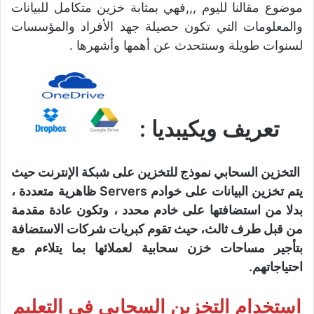
موضوع مقالنا لليوم ,,,فهي بمثابة خزين متكامل للبيانات
والمعلومات التي تكون حصيلة جهد الأفراد والمؤسسات
لسنوات طويلة وسنتحدث عن أهمها وأشهرها .
تعريف ويكيبديا :
التخزين السحابي نموذج للتخزين على شبكة الإنترنت حيث
يتم تخزين البيانات على خوادم Servers ظاهرية متعددة ،
بدلا من استضافتها على خادم محدد ، وتكون عادة مقدمة
من قبل طرف ثالث، حيث تقوم كبريات شركات الاستضافة
بتأجير مساحات خزن سحابية لعملائها بما يتلاءم مع
احتياجاتهم.
استخدام التخزين السحابي في التعليم