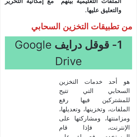
الملفات التعليمية بينهم مع إمكانية التحرير
والتعليق عليها.
من
تطبيقات التخزين السحابي
1- قوقل درايف
Google
Drive
هو أحد خدمات التخزين
السحابي التي تتيح
للمشتركين فيها رفع
الملفات، وتخزينها، وتعديلها،
ومزامنتها، ومشاركتها على
الإنترنت، فإذا قام
المستخدم برفع ملف على