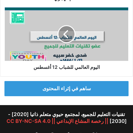
اليوم
العالمي
للشباب
12
أغسطس
اليوم العالمي للشباب 12 أغسطس
ساهم في إثراء المحتوى
تقنيات التعليم للجميع، لمجتمع حيوي متعلم ذاتيا [2020] -
[2030]
|| رخصة المشاع الإبداعي || CC BY-NC-SA 4.0