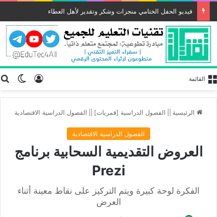
فيديو الحفل الختامي منجزات وشكر وتقدير لأهل العطاء
تسجيل الد
ب
الوضع
القائمة
الرئيسية
||
الفصول الدراسية [قمريات]
||
الفصول الدراسية الاقتصادية
الفصول الدراسية الاقتصادية
العروض التقديمية السحابية برنامج
Prezi
الفكرة لوحة كبيرة ويتم التركيز على نقاط معينة أثناء
العرض