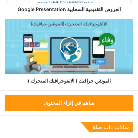
العروض التقديمية السحابية Google Presentation
الموشن
جرافيك
(
الانفوجرافيك
المتحرك
)
الموشن جرافيك ( الانفوجرافيك المتحرك )
ساهم في إثراء المحتوى
مقالات ذات صلة