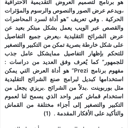
هو برنامج لتصميم العروض التقديمية الاحترافية
،ويدعم عرض الصور والنصوص والرسوم والمؤثرات
الحركية . وفي تعريف “هو أداة لسرد المحاضرات
والقصص عبر الويب يعمل بشكل مبتكر بعيد عن
عرض الشرائح التقليدية ،يعرض جميع التفاصيل
على شكل خارطة بصرية تمكن من التكبير والتصغير
للتحكم بإظهار التفاصيل ممايشكل عامل جذب
للجمهور” كما يُعرف وفق العديد من دراسات :
مفهوم برنامج Prezi” هو أداة العرض التي يمكن
استخدامها كبديل لبرامج صنع الشرائح التقليدية
مثل بوربوينت .بدلاً من الشرائح .بريزي يجعل من
استخدام قماش كبير واحد الذي يسمح لنا لعموم
التكبير والتصغير إلى أجزاء مختلفة من القماش
والتأكيد على الأفكار المقدمة . (1)