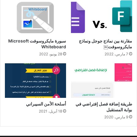
مقارنة بين نماذج جوجل ونماذج
سبورة مايكروسوفت Microsoft
مايكروسوفت￼
Whiteboard
7 مارس، 2022
28 يونيو، 2022
طريقة إضافة فصل إفتراضي في
أسلحة الأمن السيبراني
بوابة المستقبل
18 أبريل، 2021
9 مارس، 2020